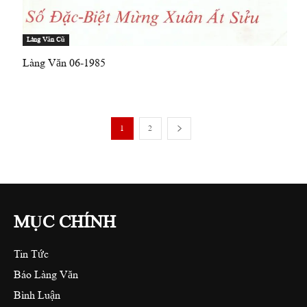
Làng Văn Cũ
Làng Văn 06-1985
1
2
MỤC CHÍNH
Tin Tức
Báo Làng Văn
Bình Luận