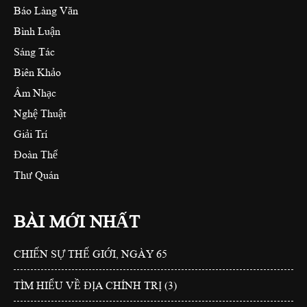
Báo Làng Văn
Bình Luận
Sáng Tác
Biên Khảo
Âm Nhạc
Nghệ Thuật
Giải Trí
Đoàn Thể
Thư Quán
BÀI MỚI NHẤT
CHIẾN SỰ THẾ GIỚI, NGÀY 65
TÌM HIỂU VỀ ĐỊA CHÍNH TRỊ (3)