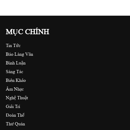
MỤC CHÍNH
Tin Tức
Báo Làng Văn
Bình Luận
Sáng Tác
Biên Khảo
Âm Nhạc
Nghệ Thuật
Giải Trí
Đoàn Thể
Thư Quán