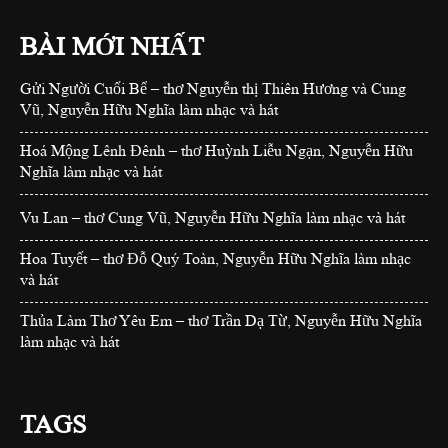
BÀI MỚI NHẤT
Gửi Người Cuối Bể – thơ Nguyễn thị Thiên Hương và Cung
Vũ, Nguyễn Hữu Nghĩa làm nhạc và hát
Hoá Mộng Lênh Đênh – thơ Huỳnh Liễu Ngạn, Nguyễn Hữu
Nghĩa làm nhạc và hát
Vu Lan – thơ Cung Vũ, Nguyễn Hữu Nghĩa làm nhạc và hát
Hoa Tuyết – thơ Đỗ Quý Toàn, Nguyễn Hữu Nghĩa làm nhạc
và hát
Thủa Làm Thơ Yêu Em – thơ Trần Dạ Từ, Nguyễn Hữu Nghĩa
làm nhạc và hát
TAGS