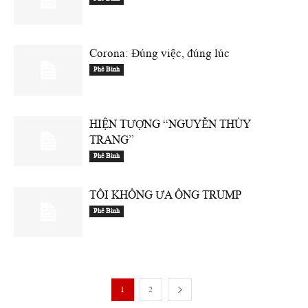
Corona: Đúng việc, đúng lúc
Phê Bình
HIỆN TƯỢNG “NGUYỄN THÙY
TRANG”
Phê Bình
TÔI KHÔNG ƯA ÔNG TRUMP
Phê Bình
1
2