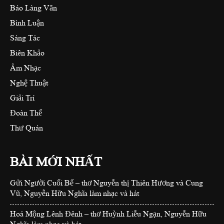
Báo Làng Văn
Bình Luận
Sáng Tác
Biên Khảo
Âm Nhạc
Nghệ Thuật
Giải Trí
Đoàn Thể
Thư Quán
BÀI MỚI NHẤT
Gửi Người Cuối Bể – thơ Nguyễn thị Thiên Hương và Cung
Vũ, Nguyễn Hữu Nghĩa làm nhạc và hát
Hoá Mộng Lênh Đênh – thơ Huỳnh Liễu Ngạn, Nguyễn Hữu