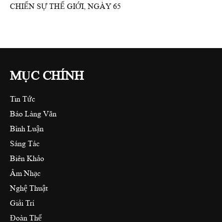
CHIẾN SỰ THẾ GIỚI, NGÀY 65
MỤC CHÍNH
Tin Tức
Báo Làng Văn
Bình Luận
Sáng Tác
Biên Khảo
Âm Nhạc
Nghệ Thuật
Giải Trí
Đoàn Thể