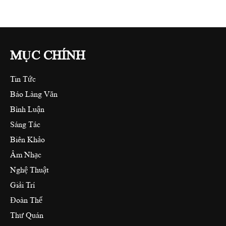
MỤC CHÍNH
Tin Tức
Báo Làng Văn
Bình Luận
Sáng Tác
Biên Khảo
Âm Nhạc
Nghệ Thuật
Giải Trí
Đoàn Thể
Thư Quán