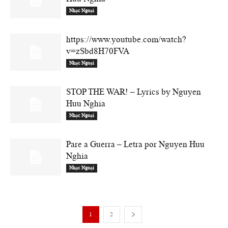
Nhạc Ngoại
https://www.youtube.com/watch?
v=zSbd8H70FVA
Nhạc Ngoại
STOP THE WAR! – Lyrics by Nguyen
Huu Nghia
Nhạc Ngoại
Pare a Guerra – Letra por Nguyen Huu
Nghia
Nhạc Ngoại
1
2