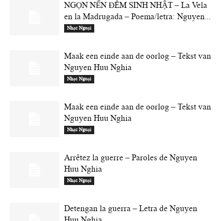
NGỌN NẾN ĐÊM SINH NHẬT – La Vela
en la Madrugada – Poema/letra: Nguyen...
Nhạc Ngoại
Maak een einde aan de oorlog – Tekst van
Nguyen Huu Nghia
Nhạc Ngoại
Maak een einde aan de oorlog – Tekst van
Nguyen Huu Nghia
Nhạc Ngoại
Arrêtez la guerre – Paroles de Nguyen
Huu Nghia
Nhạc Ngoại
Detengan la guerra – Letra de Nguyen
Huu Nghia