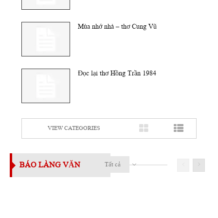
Mùa nhớ nhà – thơ Cung Vũ
Đọc lại thơ Hồng Trần 1984
VIEW CATEGORIES
BÁO LÀNG VĂN
Tất cả