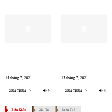
14 tháng 7, 2021
13 tháng 7, 2021
XEM THÊM
74
XEM THÊM
48
Biên Khảo
Giải Trí
Đoàn Thể