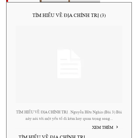
TÌM HIỂU VỀ ĐỊA CHÍNH TRỊ (3)
TÌM HIỂU VỀ ĐỊA CHÍNH TRỊ . Nguyễn Hữu Nghia (Bài 3) Bài
này nói tới một yếu tố đi kèm hay quan trọng song...
XEM THÊM
TÌM HIỂU VỀ ĐỊA CHÍNH TRỊ