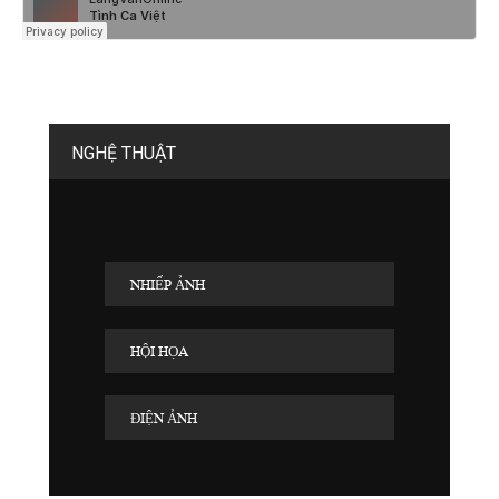
NGHỆ THUẬT
NHIẾP ẢNH
HỘI HỌA
ĐIỆN ẢNH