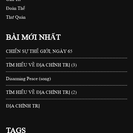
Đoàn Thể
Thư Quán
BÀI MỚI NHẤT
CHIẾN SỰ THẾ GIỚI, NGÀY 65
TÌM HIỂU VỀ ĐỊA CHÍNH TRỊ (3)
Disarming Peace (song)
TÌM HIỂU VỀ ĐỊA CHÍNH TRỊ (2)
ĐỊA CHÍNH TRỊ
TAGS