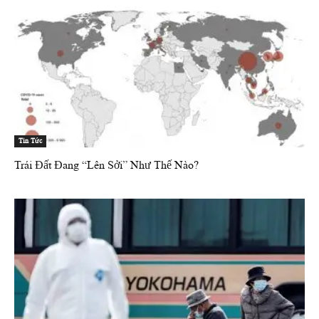
Tin Tức
Trái Đất Đang “Lên Sởi” Như Thế Nào?