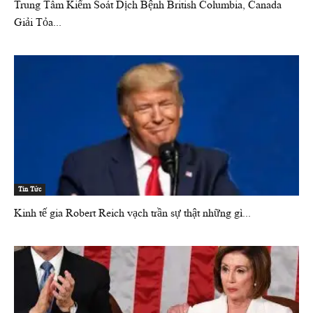
Trung Tâm Kiểm Soát Dịch Bệnh British Columbia, Canada
Giải Tỏa...
Tin Tức
Kinh tế gia Robert Reich vạch trần sự thật những gì...