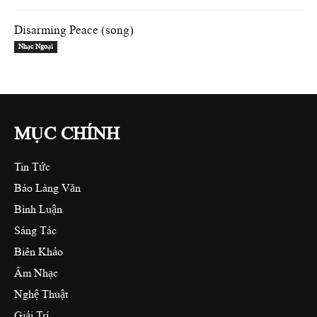
Disarming Peace (song)
Nhạc Ngoại
MỤC CHÍNH
Tin Tức
Báo Làng Văn
Bình Luận
Sáng Tác
Biên Khảo
Âm Nhạc
Nghệ Thuật
Giải Trí