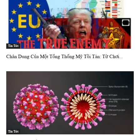
Tin Tức
Chân Dung Của Một Tổng Thống Mỹ Tồi Tàn: Từ Chơi...
Tin Tức