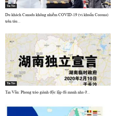
Tin Tức
Du khách Canada không nhiễm COVID-19 (vi khuẩn Corona)
trên tàu...
Tin Tức
Tin Vắn: Phong trào giành độc lập đã manh nha ở...