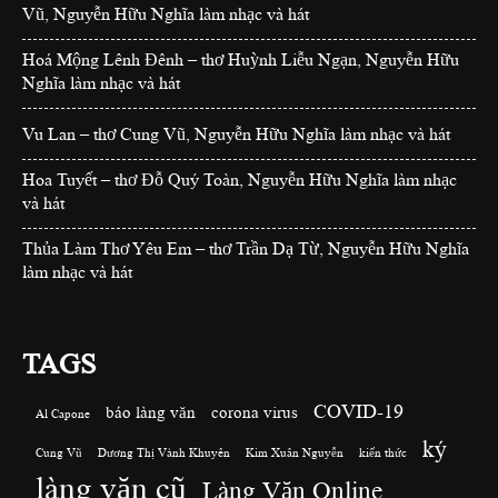
Vũ, Nguyễn Hữu Nghĩa làm nhạc và hát
Hoá Mộng Lênh Đênh – thơ Huỳnh Liễu Ngạn, Nguyễn Hữu
Nghĩa làm nhạc và hát
Vu Lan – thơ Cung Vũ, Nguyễn Hữu Nghĩa làm nhạc và hát
Hoa Tuyết – thơ Đỗ Quý Toàn, Nguyễn Hữu Nghĩa làm nhạc
và hát
Thủa Làm Thơ Yêu Em – thơ Trần Dạ Từ, Nguyễn Hữu Nghĩa
làm nhạc và hát
TAGS
COVID-19
báo làng văn
corona virus
Al Capone
ký
Cung Vũ
Dương Thị Vành Khuyên
Kim Xuân Nguyễn
kiến thức
làng văn cũ
Làng Văn Online