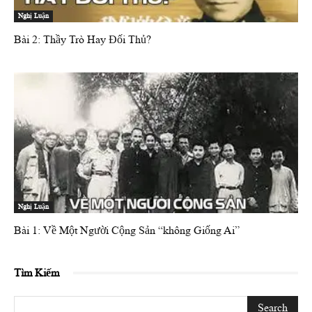
Nghị Luận
Bài 2: Thầy Trò Hay Đối Thủ?
Nghị Luận
Bài 1: Về Một Người Cộng Sản “không Giống Ai”
Tìm Kiếm