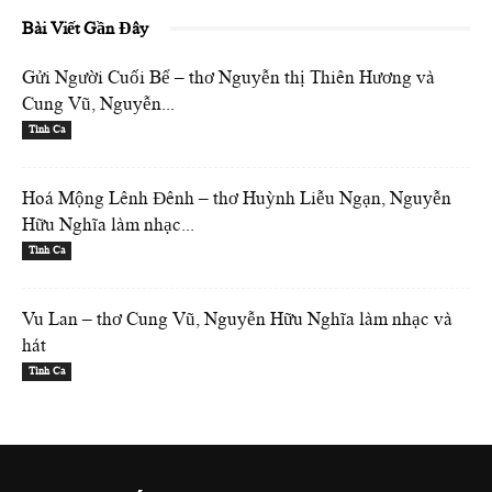
Bài Viết Gần Đây
Gửi Người Cuối Bể – thơ Nguyễn thị Thiên Hương và
Cung Vũ, Nguyễn...
Tình Ca
Hoá Mộng Lênh Đênh – thơ Huỳnh Liễu Ngạn, Nguyễn
Hữu Nghĩa làm nhạc...
Tình Ca
Vu Lan – thơ Cung Vũ, Nguyễn Hữu Nghĩa làm nhạc và
hát
Tình Ca