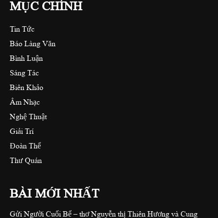
MỤC CHÍNH
Tin Tức
Báo Làng Văn
Bình Luận
Sáng Tác
Biên Khảo
Âm Nhạc
Nghệ Thuật
Giải Trí
Đoàn Thể
Thư Quán
BÀI MỚI NHẤT
Gửi Người Cuối Bể – thơ Nguyễn thị Thiên Hương và Cung