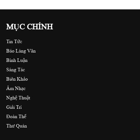
MỤC CHÍNH
Tin Tức
Báo Làng Văn
Bình Luận
Sáng Tác
Biên Khảo
Âm Nhạc
Nghệ Thuật
Giải Trí
Đoàn Thể
Thư Quán