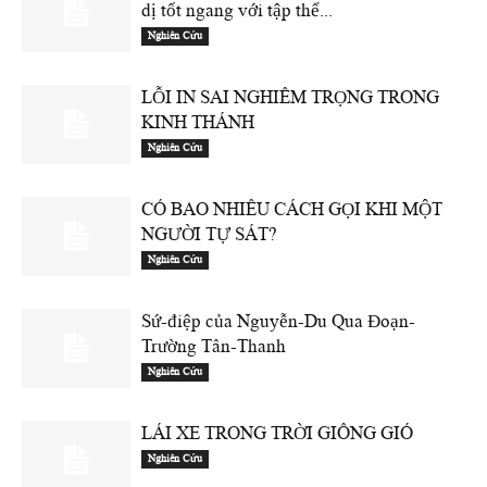
dị tốt ngang với tập thể...
Nghiên Cứu
LỖI IN SAI NGHIÊM TRỌNG TRONG
KINH THÁNH
Nghiên Cứu
CÓ BAO NHIÊU CÁCH GỌI KHI MỘT
NGƯỜI TỰ SÁT?
Nghiên Cứu
Sứ-điệp của Nguyễn-Du Qua Đoạn-
Trường Tân-Thanh
Nghiên Cứu
LÁI XE TRONG TRỜI GIÔNG GIÓ
Nghiên Cứu