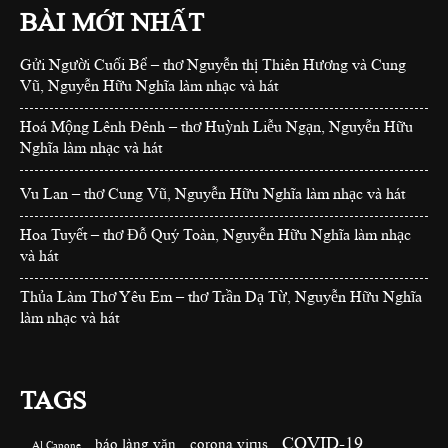
BÀI MỚI NHẤT
Gửi Người Cuối Bể – thơ Nguyễn thị Thiên Hương và Cung
Vũ, Nguyễn Hữu Nghĩa làm nhạc và hát
Hoá Mộng Lênh Đênh – thơ Huỳnh Liễu Ngạn, Nguyễn Hữu
Nghĩa làm nhạc và hát
Vu Lan – thơ Cung Vũ, Nguyễn Hữu Nghĩa làm nhạc và hát
Hoa Tuyết – thơ Đỗ Quý Toàn, Nguyễn Hữu Nghĩa làm nhạc
và hát
Thủa Làm Thơ Yêu Em – thơ Trần Dạ Từ, Nguyễn Hữu Nghĩa
làm nhạc và hát
TAGS
COVID-19
báo làng văn
corona virus
Al Capone