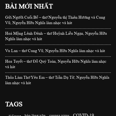
BÀI MỚI NHẤT
Gửi Người Cuối Bể – thơ Nguyễn thị Thiên Hương và Cung
Vũ, Nguyễn Hữu Nghĩa làm nhạc và hát
Hoá Mộng Lênh Đênh – thơ Huỳnh Liễu Ngạn, Nguyễn Hữu
Nghĩa làm nhạc và hát
Vu Lan – thơ Cung Vũ, Nguyễn Hữu Nghĩa làm nhạc và hát
Hoa Tuyết – thơ Đỗ Quý Toàn, Nguyễn Hữu Nghĩa làm nhạc
và hát
Thủa Làm Thơ Yêu Em – thơ Trần Dạ Từ, Nguyễn Hữu Nghĩa
làm nhạc và hát
TAGS
COVID-19
báo làng văn
corona virus