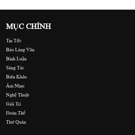
MỤC CHÍNH
Tin Tức
Báo Làng Văn
Bình Luận
Sáng Tác
Biên Khảo
Âm Nhạc
Nghệ Thuật
Giải Trí
Đoàn Thể
Thư Quán