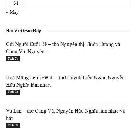
31
« May
Bài Viết Gần Đây
Gửi Người Cuối Bể – thơ Nguyễn thị Thiên Hương và
Cung Vũ, Nguyễn...
Tình Ca
Hoá Mộng Lênh Đênh – thơ Huỳnh Liễu Ngạn, Nguyễn
Hữu Nghĩa làm nhạc...
Tình Ca
Vu Lan – thơ Cung Vũ, Nguyễn Hữu Nghĩa làm nhạc và
hát
Tình Ca