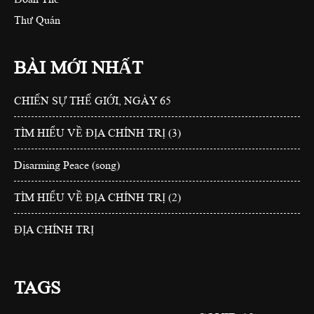
Thư Quán
BÀI MỚI NHẤT
CHIẾN SỰ THẾ GIỚI, NGÀY 65
TÌM HIỂU VỀ ĐỊA CHÍNH TRỊ (3)
Disarming Peace (song)
TÌM HIỂU VỀ ĐỊA CHÍNH TRỊ (2)
ĐỊA CHÍNH TRỊ
TAGS