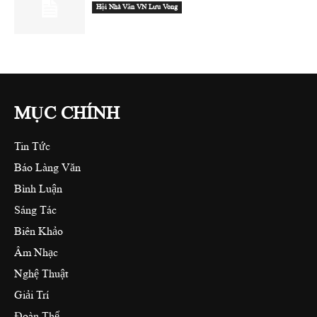
Hội Nhà Văn VN Lưu Vong
MỤC CHÍNH
Tin Tức
Báo Làng Văn
Bình Luận
Sáng Tác
Biên Khảo
Âm Nhạc
Nghệ Thuật
Giải Trí
Đoàn Thể