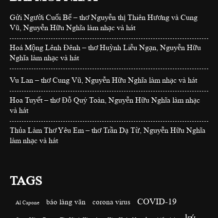
Gửi Người Cuối Bể – thơ Nguyễn thị Thiên Hương và Cung
Vũ, Nguyễn Hữu Nghĩa làm nhạc và hát
Hoá Mộng Lênh Đênh – thơ Huỳnh Liễu Ngạn, Nguyễn Hữu
Nghĩa làm nhạc và hát
Vu Lan – thơ Cung Vũ, Nguyễn Hữu Nghĩa làm nhạc và hát
Hoa Tuyết – thơ Đỗ Quý Toàn, Nguyễn Hữu Nghĩa làm nhạc
và hát
Thủa Làm Thơ Yêu Em – thơ Trần Dạ Từ, Nguyễn Hữu Nghĩa
làm nhạc và hát
TAGS
COVID-19
báo làng văn
corona virus
Al Capone