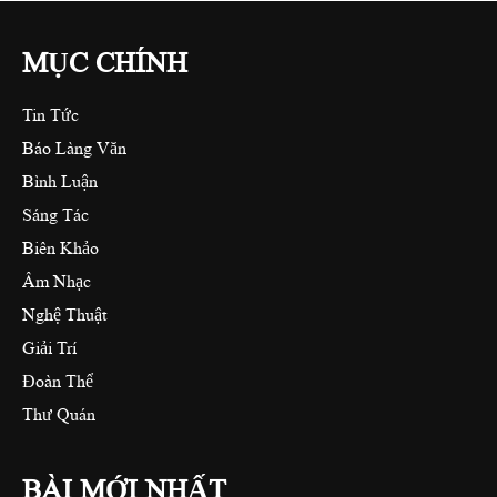
MỤC CHÍNH
Tin Tức
Báo Làng Văn
Bình Luận
Sáng Tác
Biên Khảo
Âm Nhạc
Nghệ Thuật
Giải Trí
Đoàn Thể
Thư Quán
BÀI MỚI NHẤT