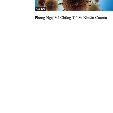
Tin Tức
Phòng Ngự Và Chống Trả Vi Khuẩn Corona