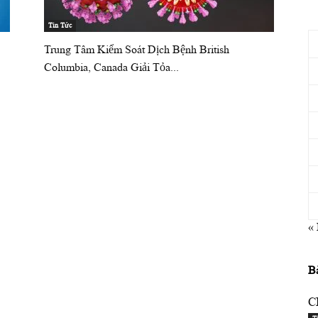
Tin Tức
Trung Tâm Kiểm Soát Dịch Bệnh British
Columbia, Canada Giải Tỏa...
«
B
C