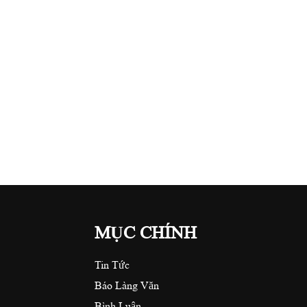
MỤC CHÍNH
Tin Tức
Báo Làng Văn
Bình Luận