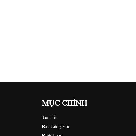
MỤC CHÍNH
Tin Tức
Báo Làng Văn
Bình Luận