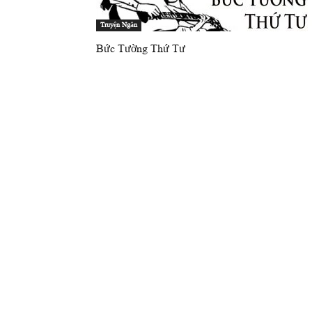
Truyện Ngắn
Bức Tường Thứ Tư