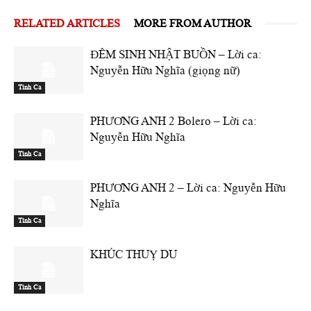
RELATED ARTICLES
MORE FROM AUTHOR
ĐÊM SINH NHẬT BUỒN – Lời ca:
Nguyễn Hữu Nghĩa (giọng nữ)
Tình Ca
PHƯƠNG ANH 2 Bolero – Lời ca:
Nguyễn Hữu Nghĩa
Tình Ca
PHƯƠNG ANH 2 – Lời ca: Nguyễn Hữu
Nghĩa
Tình Ca
KHÚC THUỴ DU
Tình Ca