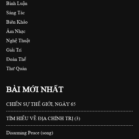
Bình Luận
Sáng Tác
Biên Khảo
Âm Nhạc
Nghệ Thuật
Giải Trí
Đoàn Thể
Thư Quán
BÀI MỚI NHẤT
CHIẾN SỰ THẾ GIỚI, NGÀY 65
TÌM HIỂU VỀ ĐỊA CHÍNH TRỊ (3)
Disarming Peace (song)