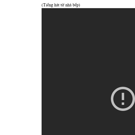
(Tiếng hát từ nhà bếp)