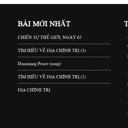
BÀI MỚI NHẤT
CHIẾN SỰ THẾ GIỚI, NGÀY 65
TÌM HIỂU VỀ ĐỊA CHÍNH TRỊ (3)
Disarming Peace (song)
TÌM HIỂU VỀ ĐỊA CHÍNH TRỊ (2)
ĐỊA CHÍNH TRỊ