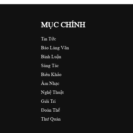
MỤC CHÍNH
Tin Tức
Báo Làng Văn
Bình Luận
Sáng Tác
Biên Khảo
Âm Nhạc
Nghệ Thuật
Giải Trí
Đoàn Thể
Thư Quán