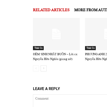
RELATED ARTICLES
MORE FROM AU
Tình Ca
Tình Ca
ĐÊM SINH NHẬT BUỒN – Lời ca:
PHƯƠNG ANH 2 B
Nguyễn Hữu Nghĩa (giọng nữ)
Nguyễn Hữu Ngh
LEAVE A REPLY