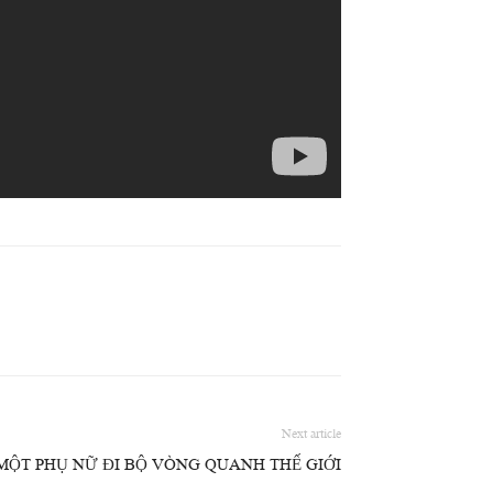
Next article
MỘT PHỤ NỮ ĐI BỘ VÒNG QUANH THẾ GIỚI