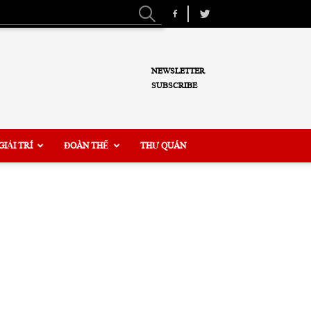
NEWSLETTER
SUBSCRIBE
GIẢI TRÍ
ĐOÀN THỂ
THƯ QUÁN