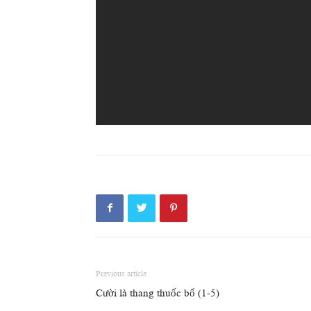
Previous article
Cười là thang thuốc bổ (1-5)