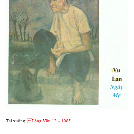
Tải xuống:
Làng Văn 12 – 1985