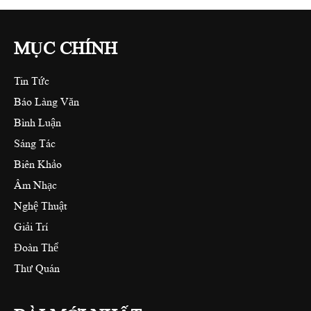
MỤC CHÍNH
Tin Tức
Báo Làng Văn
Bình Luận
Sáng Tác
Biên Khảo
Âm Nhạc
Nghệ Thuật
Giải Trí
Đoàn Thể
Thư Quán