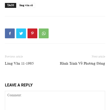
TAGS
làng văn cũ
Previous article
Next article
Làng Văn 11-1985
Hành Trình Về Phương Đông
LEAVE A REPLY