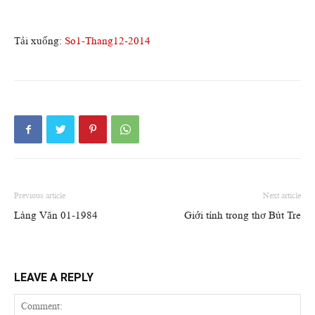
Tải xuống:
So1-Thang12-2014
Previous article
Next article
Làng Văn 01-1984
Giới tính trong thơ Bút Tre
LEAVE A REPLY