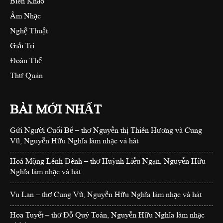
Biên Khảo
Âm Nhạc
Nghệ Thuật
Giải Trí
Đoàn Thể
Thư Quán
BÀI MỚI NHẤT
Gửi Người Cuối Bể – thơ Nguyễn thị Thiên Hương và Cung
Vũ, Nguyễn Hữu Nghĩa làm nhạc và hát
Hoá Mộng Lênh Đênh – thơ Huỳnh Liễu Ngạn, Nguyễn Hữu
Nghĩa làm nhạc và hát
Vu Lan – thơ Cung Vũ, Nguyễn Hữu Nghĩa làm nhạc và hát
Hoa Tuyết – thơ Đỗ Quý Toàn, Nguyễn Hữu Nghĩa làm nhạc