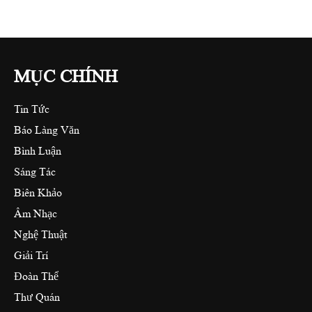
MỤC CHÍNH
Tin Tức
Báo Làng Văn
Bình Luận
Sáng Tác
Biên Khảo
Âm Nhạc
Nghệ Thuật
Giải Trí
Đoàn Thể
Thư Quán