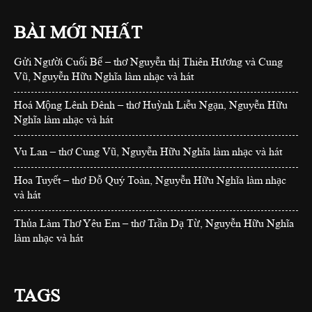
BÀI MỚI NHẤT
Gửi Người Cuối Bể – thơ Nguyễn thị Thiên Hương và Cung
Vũ, Nguyễn Hữu Nghĩa làm nhạc và hát
Hoá Mộng Lênh Đênh – thơ Huỳnh Liễu Ngạn, Nguyễn Hữu
Nghĩa làm nhạc và hát
Vu Lan – thơ Cung Vũ, Nguyễn Hữu Nghĩa làm nhạc và hát
Hoa Tuyết – thơ Đỗ Quý Toàn, Nguyễn Hữu Nghĩa làm nhạc
và hát
Thủa Làm Thơ Yêu Em – thơ Trần Dạ Từ, Nguyễn Hữu Nghĩa
làm nhạc và hát
TAGS