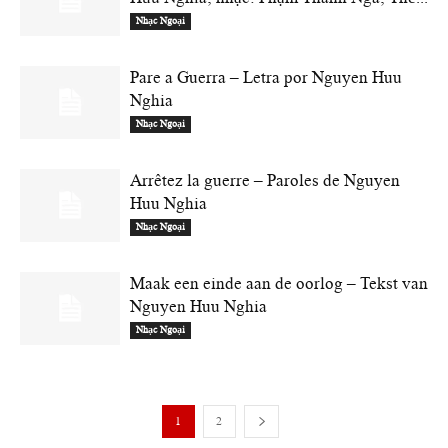
Nhạc Ngoại
Pare a Guerra – Letra por Nguyen Huu
Nghia
Nhạc Ngoại
Arrêtez la guerre – Paroles de Nguyen
Huu Nghia
Nhạc Ngoại
Maak een einde aan de oorlog – Tekst van
Nguyen Huu Nghia
Nhạc Ngoại
1
2