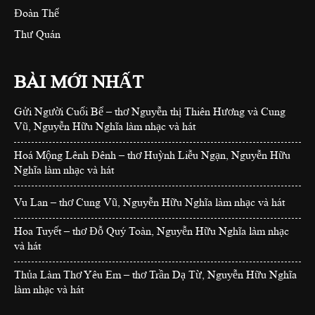
Đoàn Thể
Thư Quán
BÀI MỚI NHẤT
Gửi Người Cuối Bể – thơ Nguyễn thị Thiên Hương và Cung
Vũ, Nguyễn Hữu Nghĩa làm nhạc và hát
Hoá Mộng Lênh Đênh – thơ Huỳnh Liễu Ngạn, Nguyễn Hữu
Nghĩa làm nhạc và hát
Vu Lan – thơ Cung Vũ, Nguyễn Hữu Nghĩa làm nhạc và hát
Hoa Tuyết – thơ Đỗ Quý Toàn, Nguyễn Hữu Nghĩa làm nhạc
và hát
Thủa Làm Thơ Yêu Em – thơ Trần Dạ Từ, Nguyễn Hữu Nghĩa
làm nhạc và hát