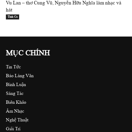
Vu Lan – thơ Cung Vũ, Nguyễn Hữu Nghĩa làm nhạc và
hát
Tình Ca
MỤC CHÍNH
Tin Tức
Báo Làng Văn
Bình Luận
Sáng Tác
Biên Khảo
Âm Nhạc
Nghệ Thuật
Giải Trí