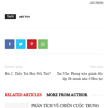
(02/2020)
TAGS
nghị luận
Previous article
Next article
Bài 2: Thầy Trò Hay Đối Thủ?
Tin Vắn: Phong trào giành độc
lập đã manh nha ở Hoa lục
RELATED ARTICLES
MORE FROM AUTHOR
PHÂN TÍCH VỀ CHIẾN CUỘC TRUNG