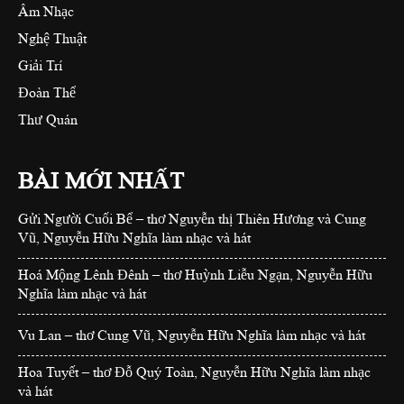
Âm Nhạc
Nghệ Thuật
Giải Trí
Đoàn Thể
Thư Quán
BÀI MỚI NHẤT
Gửi Người Cuối Bể – thơ Nguyễn thị Thiên Hương và Cung
Vũ, Nguyễn Hữu Nghĩa làm nhạc và hát
Hoá Mộng Lênh Đênh – thơ Huỳnh Liễu Ngạn, Nguyễn Hữu
Nghĩa làm nhạc và hát
Vu Lan – thơ Cung Vũ, Nguyễn Hữu Nghĩa làm nhạc và hát
Hoa Tuyết – thơ Đỗ Quý Toàn, Nguyễn Hữu Nghĩa làm nhạc
và hát