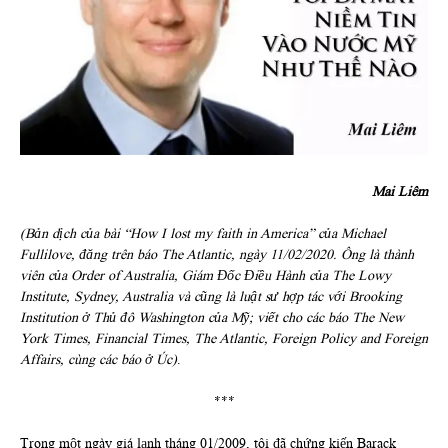
Mai Liêm
(Bản dịch của bài “How I lost my faith in America” của Michael
Fullilove, đăng trên báo The Atlantic, ngày 11/02/2020. Ông là thành
viên của Order of Australia, Giám Đốc Điều Hành của The Lowy
Institute, Sydney, Australia và cũng là luật sư hợp tác với Brooking
Institution ở Thủ đô Washington của Mỹ; viết cho các báo The New
York Times, Financial Times, The Atlantic, Foreign Policy and Foreign
Affairs, cùng các báo ở Úc)
.
***
Trong một ngày giá lạnh tháng 01/2009, tôi đã chứng kiến Barack