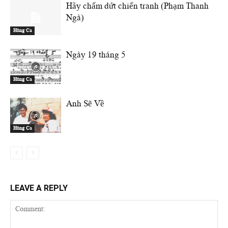
Hãy chấm dứt chiến tranh (Phạm Thanh
Ngà)
Hùng Ca
Ngày 19 tháng 5
Hùng Ca
Anh Sẽ Về
Hùng Ca
LEAVE A REPLY