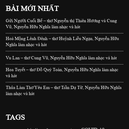
BÀI MỚI NHẤT
Gửi Người Cuối Bể – thơ Nguyễn thị Thiên Hương và Cung
Vũ, Nguyễn Hữu Nghĩa làm nhạc và hát
Hoá Mộng Lênh Đênh – thơ Huỳnh Liễu Ngạn, Nguyễn Hữu
Nghĩa làm nhạc và hát
Vu Lan – thơ Cung Vũ, Nguyễn Hữu Nghĩa làm nhạc và hát
Hoa Tuyết – thơ Đỗ Quý Toàn, Nguyễn Hữu Nghĩa làm nhạc
và hát
Thủa Làm Thơ Yêu Em – thơ Trần Dạ Từ, Nguyễn Hữu Nghĩa
làm nhạc và hát
TAGS