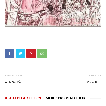
Previous article
Next article
Anh Sẽ Về
Miên Kim
RELATED ARTICLES
MORE FROM AUTHOR