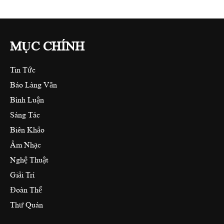
MỤC CHÍNH
Tin Tức
Báo Làng Văn
Bình Luận
Sáng Tác
Biên Khảo
Âm Nhạc
Nghệ Thuật
Giải Trí
Đoàn Thể
Thư Quán