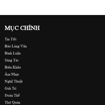
MỤC CHÍNH
Tin Tức
Báo Làng Văn
Bình Luận
Sáng Tác
Biên Khảo
Âm Nhạc
Nghệ Thuật
Giải Trí
Đoàn Thể
Thư Quán