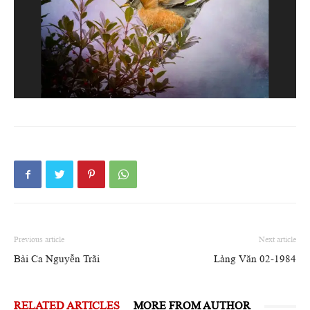
Previous article
Next article
Bài Ca Nguyễn Trãi
Làng Văn 02-1984
RELATED ARTICLES
MORE FROM AUTHOR