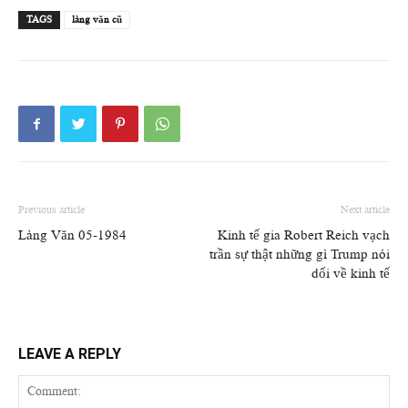
TAGS
làng văn cũ
Previous article
Next article
Làng Văn 05-1984
Kinh tế gia Robert Reich vạch
trần sự thật những gì Trump nói
dối về kinh tế
LEAVE A REPLY