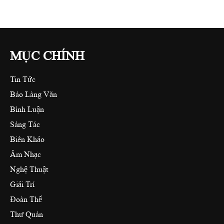
MỤC CHÍNH
Tin Tức
Báo Làng Văn
Bình Luận
Sáng Tác
Biên Khảo
Âm Nhạc
Nghệ Thuật
Giải Trí
Đoàn Thể
Thư Quán