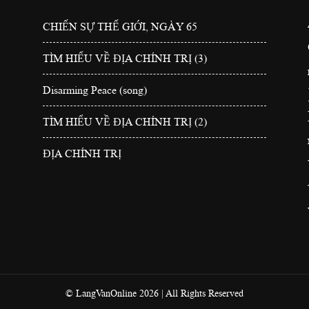
CHIẾN SỰ THẾ GIỚI, NGÀY 65
TÌM HIỂU VỀ ĐỊA CHÍNH TRỊ (3)
Disarming Peace (song)
TÌM HIỂU VỀ ĐỊA CHÍNH TRỊ (2)
ĐỊA CHÍNH TRỊ
© LangVanOnline 2026 | All Rights Reserved