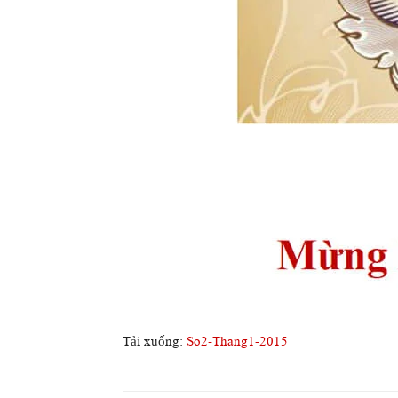
Tải xuống:
So2-Thang1-2015