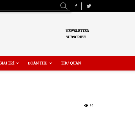
NEWSLETTER
SUBSCRIBE
GIẢI TRÍ
ĐOÀN THỂ
THƯ QUÁN
16