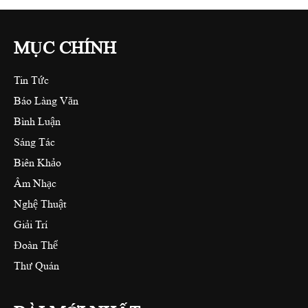
MỤC CHÍNH
Tin Tức
Báo Làng Văn
Bình Luận
Sáng Tác
Biên Khảo
Âm Nhạc
Nghệ Thuật
Giải Trí
Đoàn Thể
Thư Quán