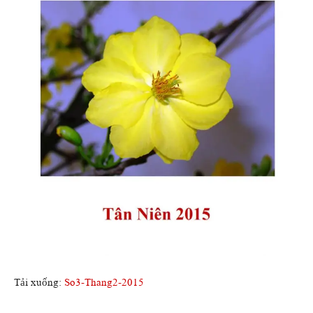
Tải xuống:
So3-Thang2-2015