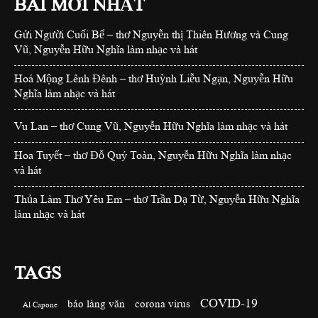
BÀI MỚI NHẤT
Gửi Người Cuối Bể – thơ Nguyễn thị Thiên Hương và Cung
Vũ, Nguyễn Hữu Nghĩa làm nhạc và hát
Hoá Mộng Lênh Đênh – thơ Huỳnh Liễu Ngạn, Nguyễn Hữu
Nghĩa làm nhạc và hát
Vu Lan – thơ Cung Vũ, Nguyễn Hữu Nghĩa làm nhạc và hát
Hoa Tuyết – thơ Đỗ Quý Toàn, Nguyễn Hữu Nghĩa làm nhạc
và hát
Thủa Làm Thơ Yêu Em – thơ Trần Dạ Từ, Nguyễn Hữu Nghĩa
làm nhạc và hát
TAGS
COVID-19
báo làng văn
corona virus
Al Capone