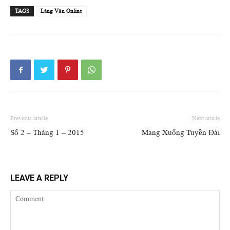
TAGS
Làng Văn Online
Previous article
Next article
Số 2 – Tháng 1 – 2015
Mang Xuống Tuyền Đài
LEAVE A REPLY