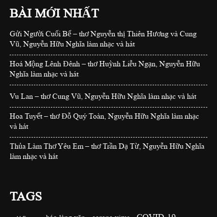
BÀI MỚI NHẤT
Gửi Người Cuối Bể – thơ Nguyễn thị Thiên Hương và Cung
Vũ, Nguyễn Hữu Nghĩa làm nhạc và hát
Hoá Mộng Lênh Đênh – thơ Huỳnh Liễu Ngạn, Nguyễn Hữu
Nghĩa làm nhạc và hát
Vu Lan – thơ Cung Vũ, Nguyễn Hữu Nghĩa làm nhạc và hát
Hoa Tuyết – thơ Đỗ Quý Toàn, Nguyễn Hữu Nghĩa làm nhạc
và hát
Thủa Làm Thơ Yêu Em – thơ Trần Dạ Từ, Nguyễn Hữu Nghĩa
làm nhạc và hát
TAGS
COVID-19