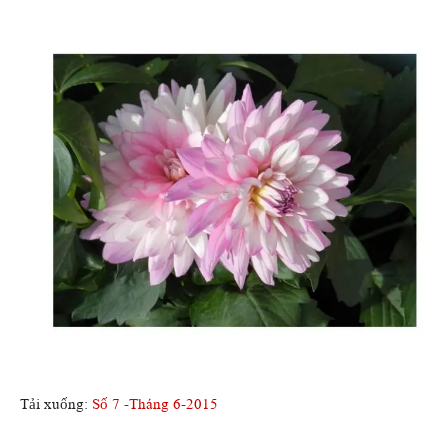
Tải xuống:
Số 7 -Tháng 6-2015