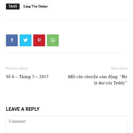
TAGS
Làng Văn Online
Previous article
Next article
Số 6 – Tháng 5 – 2015
Một câu chuyện cảm động: “Ba
lá thư của Teddy”
LEAVE A REPLY