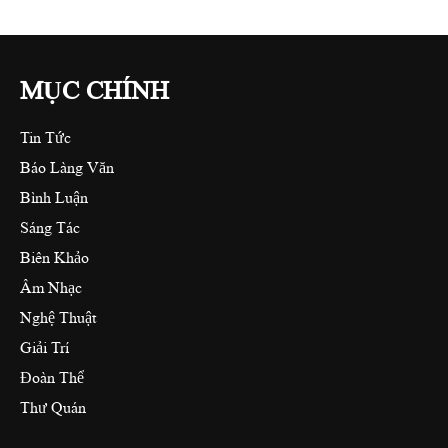
MỤC CHÍNH
Tin Tức
Báo Làng Văn
Bình Luận
Sáng Tác
Biên Khảo
Âm Nhạc
Nghệ Thuật
Giải Trí
Đoàn Thể
Thư Quán