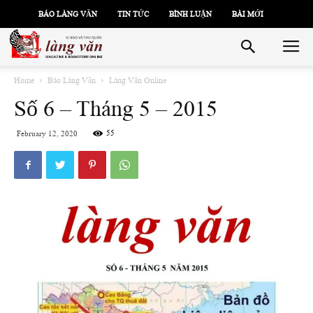
BÁO LÀNG VĂN
TIN TỨC
BÌNH LUẬN
BÀI MỚI
Home
Báo Làng Văn
Làng Văn Online
Số 6 – Tháng 5 – 2015
55
February 12, 2020