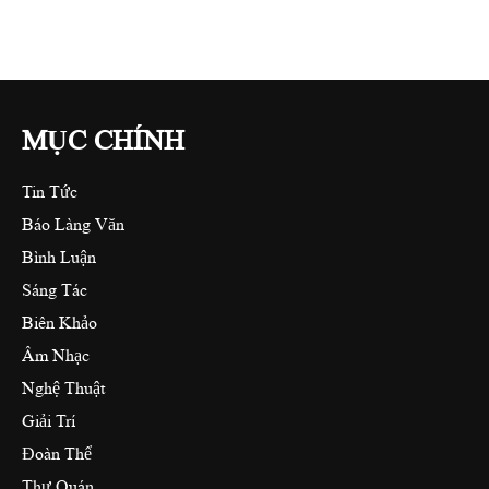
MỤC CHÍNH
Tin Tức
Báo Làng Văn
Bình Luận
Sáng Tác
Biên Khảo
Âm Nhạc
Nghệ Thuật
Giải Trí
Đoàn Thể
Thư Quán