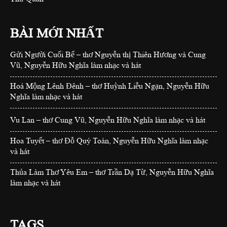
BÀI MỚI NHẤT
Gửi Người Cuối Bể – thơ Nguyễn thị Thiên Hương và Cung
Vũ, Nguyễn Hữu Nghĩa làm nhạc và hát
Hoá Mộng Lênh Đênh – thơ Huỳnh Liễu Ngạn, Nguyễn Hữu
Nghĩa làm nhạc và hát
Vu Lan – thơ Cung Vũ, Nguyễn Hữu Nghĩa làm nhạc và hát
Hoa Tuyết – thơ Đỗ Quý Toàn, Nguyễn Hữu Nghĩa làm nhạc
và hát
Thủa Làm Thơ Yêu Em – thơ Trần Dạ Từ, Nguyễn Hữu Nghĩa
làm nhạc và hát
TAGS