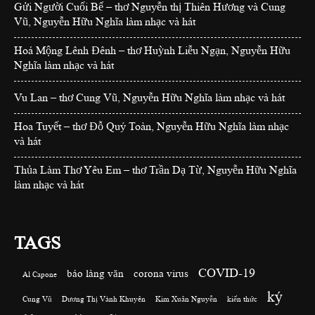
Gửi Người Cuối Bể – thơ Nguyễn thị Thiên Hương và Cung
Vũ, Nguyễn Hữu Nghĩa làm nhạc và hát
Hoá Mộng Lênh Đênh – thơ Huỳnh Liễu Ngạn, Nguyễn Hữu
Nghĩa làm nhạc và hát
Vu Lan – thơ Cung Vũ, Nguyễn Hữu Nghĩa làm nhạc và hát
Hoa Tuyết – thơ Đỗ Quý Toàn, Nguyễn Hữu Nghĩa làm nhạc
và hát
Thủa Làm Thơ Yêu Em – thơ Trần Dạ Từ, Nguyễn Hữu Nghĩa
làm nhạc và hát
TAGS
COVID-19
báo làng văn
corona virus
Al Capone
ký
Cung Vũ
Dương Thị Vành Khuyên
Kim Xuân Nguyễn
kiến thức