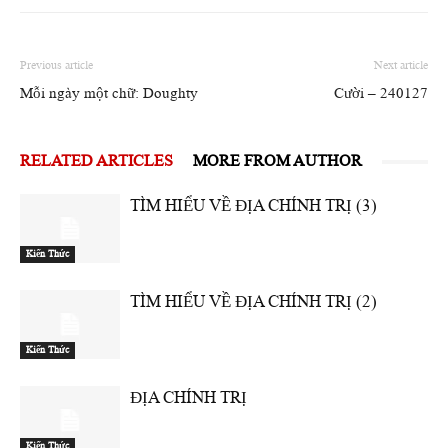
Previous article
Next article
Mỗi ngày một chữ: Doughty
Cười – 240127
RELATED ARTICLES
MORE FROM AUTHOR
TÌM HIỂU VỀ ĐỊA CHÍNH TRỊ (3)
Kiến Thức
TÌM HIỂU VỀ ĐỊA CHÍNH TRỊ (2)
Kiến Thức
ĐỊA CHÍNH TRỊ
Kiến Thức