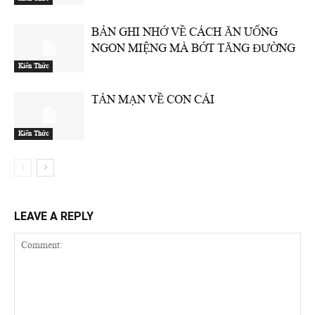
BẢN GHI NHỚ VỀ CÁCH ĂN UỐNG
NGON MIỆNG MÀ BỚT TĂNG ĐƯỜNG
Kiến Thức
TẢN MẠN VỀ CON CÁI
Kiến Thức
LEAVE A REPLY