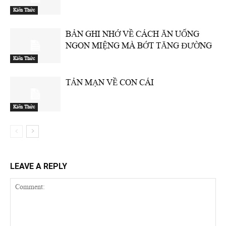
Kiến Thức
BẢN GHI NHỚ VỀ CÁCH ĂN UỐNG
NGON MIỆNG MÀ BỚT TĂNG ĐƯỜNG
Kiến Thức
TẢN MẠN VỀ CON CÁI
Kiến Thức
LEAVE A REPLY