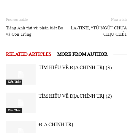
Previous article
Next article
Tiếng Anh thú vị: phân biệt Bọ
LA-TINH, “TỬ NGỮ” CHƯA
và Côn Trùng
CHỊU CHẾT
RELATED ARTICLES
MORE FROM AUTHOR
TÌM HIỂU VỀ ĐỊA CHÍNH TRỊ (3)
Kiến Thức
TÌM HIỂU VỀ ĐỊA CHÍNH TRỊ (2)
Kiến Thức
ĐỊA CHÍNH TRỊ