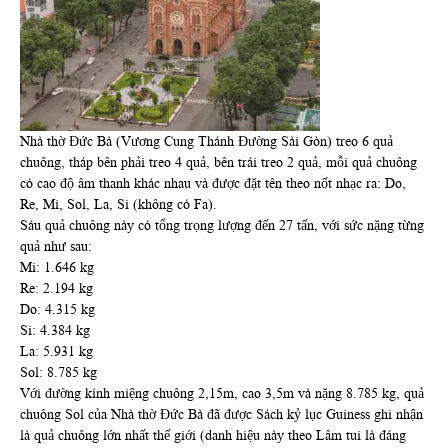
Nhà thờ Đức Bà (Vương Cung Thánh Đường Sài Gòn) treo 6 quả
chuông, tháp bên phải treo 4 quả, bên trái treo 2 quả, mỗi quả chuông
có cao độ âm thanh khác nhau và được đặt tên theo nốt nhạc ra: Do,
Re, Mi, Sol, La, Si (không có Fa).
Sáu quả chuông này có tổng trọng lượng đến 27 tấn, với sức nặng từng
quả như sau:
Mi: 1.646 kg
Re: 2.194 kg
Do: 4.315 kg
Si: 4.384 kg
La: 5.931 kg
Sol: 8.785 kg
Với đường kính miệng chuông 2,15m, cao 3,5m và nặng 8.785 kg, quả
chuông Sol của Nhà thờ Đức Bà đã được Sách kỷ lục Guiness ghi nhận
là quả chuông lớn nhất thế giới (danh hiệu này theo Lâm tui là đáng