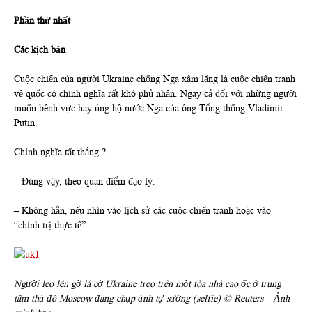
Phần thứ nhất
Các kịch bản
Cuộc chiến của người Ukraine chống Nga xâm lăng là cuộc chiến tranh
vệ quốc có chính nghĩa rất khó phủ nhận. Ngay cả đối với những người
muốn bênh vực hay ủng hộ nước Nga của ông Tổng thống Vladimir
Putin.
Chính nghĩa tất thắng ?
– Đúng vậy, theo quan điểm đạo lý.
– Không hẳn, nếu nhìn vào lịch sử các cuộc chiến tranh hoặc vào
“chính trị thực tế”.
Người leo lên gỡ lá cờ Ukraine treo trên một tòa nhà cao ốc ở trung
tâm thủ đô Moscow đang chụp ảnh tự sướng (selfie) © Reuters – Ảnh