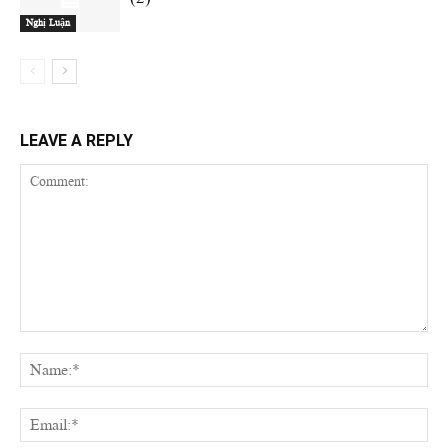
Nghị Luận
LEAVE A REPLY