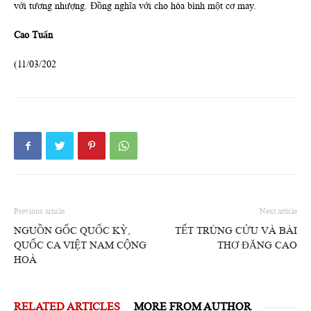
với tương nhượng. Đồng nghĩa với cho hòa bình một cơ may.
Cao Tuấn
(11/03/202
Previous article
Next article
NGUỒN GỐC QUỐC KỲ,
TẾT TRÙNG CỬU VÀ BÀI
QUỐC CA VIỆT NAM CỘNG
THƠ ĐĂNG CAO
HOÀ
RELATED ARTICLES
MORE FROM AUTHOR