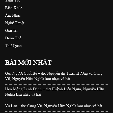
Sáng Tác
Biên Khảo
Âm Nhạc
Nghệ Thuật
Giải Trí
Đoàn Thể
Thư Quán
BÀI MỚI NHẤT
Gửi Người Cuối Bể – thơ Nguyễn thị Thiên Hương và Cung
Vũ, Nguyễn Hữu Nghĩa làm nhạc và hát
Hoá Mộng Lênh Đênh – thơ Huỳnh Liễu Ngạn, Nguyễn Hữu
Nghĩa làm nhạc và hát
Vu Lan – thơ Cung Vũ, Nguyễn Hữu Nghĩa làm nhạc và hát