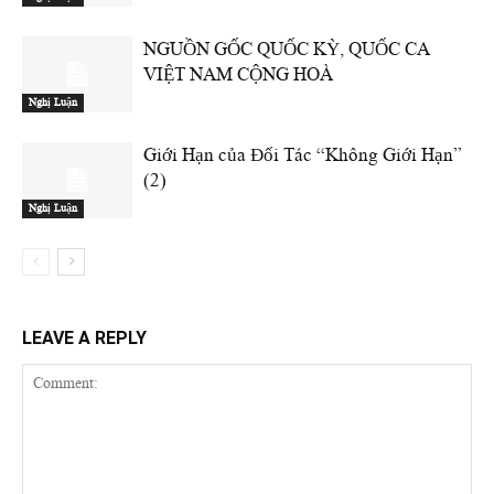
NGUỒN GỐC QUỐC KỲ, QUỐC CA
VIỆT NAM CỘNG HOÀ
Nghị Luận
Giới Hạn của Đối Tác “Không Giới Hạn”
(2)
Nghị Luận
LEAVE A REPLY