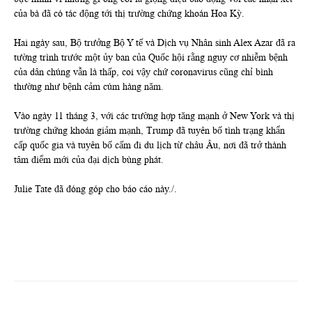
của bà đã có tác động tới thị trường chứng khoán Hoa Kỳ.
Hai ngày sau, Bộ trưởng Bộ Y tế và Dịch vụ Nhân sinh Alex Azar đã ra
tường trình trước một ủy ban của Quốc hội rằng nguy cơ nhiễm bệnh
của dân chúng vẫn là thấp, coi vậy chứ coronavirus cũng chỉ bình
thường như bệnh cảm cúm hàng năm.
Vào ngày 11 tháng 3, với các trường hợp tăng mạnh ở New York và thị
trường chứng khoán giảm mạnh, Trump đã tuyên bố tình trạng khẩn
cấp quốc gia và tuyên bố cấm đi du lịch từ châu Âu, nơi đã trở thành
tâm điểm mới của đại dịch bùng phát.
Julie Tate đã đóng góp cho báo cáo này./.