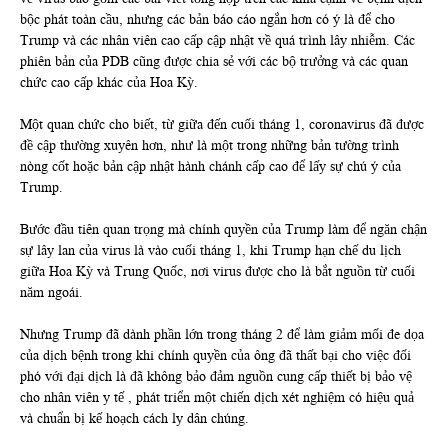
bộc phát toàn cầu, nhưng các bản báo cáo ngắn hơn có ý là để cho
Trump và các nhân viên cao cấp cập nhật về quá trình lây nhiễm. Các
phiên bản của PDB cũng được chia sẻ với các bộ trưởng và các quan
chức cao cấp khác của Hoa Kỳ.
Một quan chức cho biết, từ giữa đến cuối tháng 1, coronavirus đã được
đề cập thường xuyên hơn, như là một trong những bản tường trình
nòng cốt hoặc bản cập nhật hành chánh cấp cao để lấy sự chú ý của
Trump.
Bước đầu tiên quan trọng mà chính quyền của Trump làm để ngăn chận
sự lây lan của virus là vào cuối tháng 1, khi Trump hạn chế du lịch
giữa Hoa Kỳ và Trung Quốc, nơi virus được cho là bắt nguồn từ cuối
năm ngoái.
Nhưng Trump đã dành phần lớn trong tháng 2 để làm giảm mối đe dọa
của dịch bệnh trong khi chính quyền của ông đã thất bại cho việc đối
phó với đại dịch là đã không bảo đảm nguồn cung cấp thiết bị bảo vệ
cho nhân viên y tế , phát triển một chiến dịch xét nghiệm có hiệu quả
và chuẩn bị kế hoạch cách ly dân chúng.