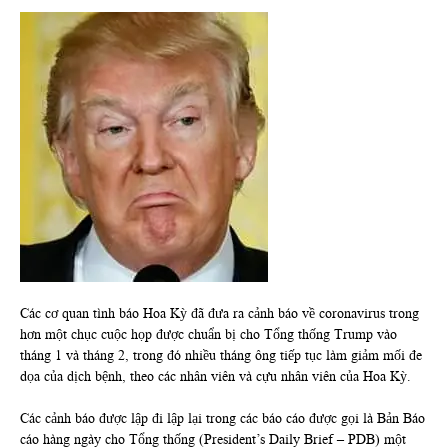
Các cơ quan tình báo Hoa Kỳ đã đưa ra cảnh báo về coronavirus trong
hơn một chục cuộc họp được chuẩn bị cho Tổng thống Trump vào
tháng 1 và tháng 2, trong đó nhiều tháng ông tiếp tục làm giảm mối đe
dọa của dịch bệnh, theo các nhân viên và cựu nhân viên của Hoa Kỳ.
Các cảnh báo được lập đi lập lại trong các báo cáo được gọi là Bản Báo
cáo hàng ngày cho Tổng thống (President’s Daily Brief – PDB) một