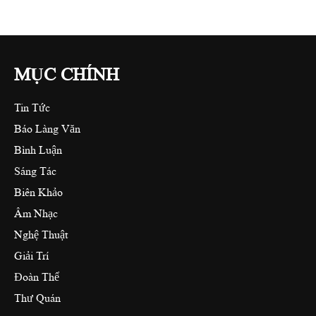
MỤC CHÍNH
Tin Tức
Báo Làng Văn
Bình Luận
Sáng Tác
Biên Khảo
Âm Nhạc
Nghệ Thuật
Giải Trí
Đoàn Thể
Thư Quán