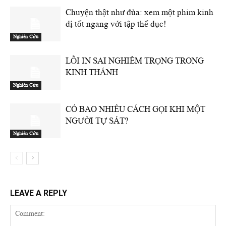
Chuyện thật như đùa: xem một phim kinh
dị tốt ngang với tập thể dục!
Nghiên Cứu
LỖI IN SAI NGHIÊM TRỌNG TRONG
KINH THÁNH
Nghiên Cứu
CÓ BAO NHIÊU CÁCH GỌI KHI MỘT
NGƯỜI TỰ SÁT?
Nghiên Cứu
LEAVE A REPLY