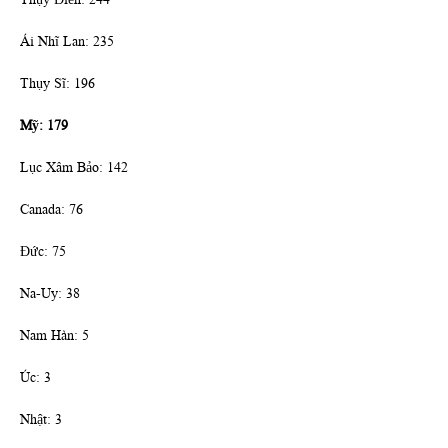
Ái Nhĩ Lan: 235
Thụy Sĩ: 196
Mỹ: 179
Lục Xâm Bảo: 142
Canada: 76
Đức: 75
Na-Uy: 38
Nam Hàn: 5
Úc: 3
Nhật: 3