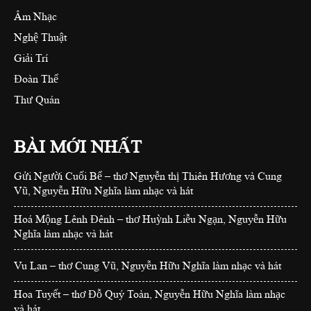
Âm Nhạc
Nghệ Thuật
Giải Trí
Đoàn Thể
Thư Quán
BÀI MỚI NHẤT
Gửi Người Cuối Bể – thơ Nguyễn thị Thiên Hương và Cung
Vũ, Nguyễn Hữu Nghĩa làm nhạc và hát
Hoá Mộng Lênh Đênh – thơ Huỳnh Liễu Ngạn, Nguyễn Hữu
Nghĩa làm nhạc và hát
Vu Lan – thơ Cung Vũ, Nguyễn Hữu Nghĩa làm nhạc và hát
Hoa Tuyết – thơ Đỗ Quý Toàn, Nguyễn Hữu Nghĩa làm nhạc
và hát