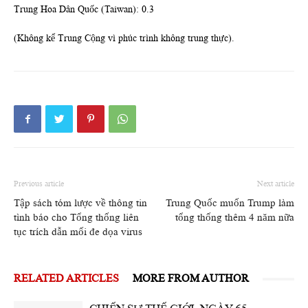
Trung Hoa Dân Quốc (Taiwan): 0.3
(Không kể Trung Cộng vì phúc trình không trung thực).
Previous article
Next article
Tập sách tóm lược về thông tin
Trung Quốc muốn Trump làm
tình báo cho Tổng thống liên
tổng thống thêm 4 năm nữa
tục trích dẫn mối đe dọa virus
RELATED ARTICLES
MORE FROM AUTHOR