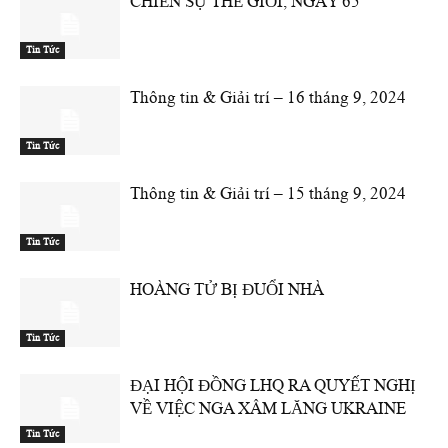
CHIẾN SỰ THẾ GIỚI, NGÀY 65
Tin Tức
Thông tin & Giải trí – 16 tháng 9, 2024
Tin Tức
Thông tin & Giải trí – 15 tháng 9, 2024
Tin Tức
HOÀNG TỬ BỊ ĐUỔI NHÀ
Tin Tức
ĐẠI HỘI ĐỒNG LHQ RA QUYẾT NGHỊ
VỀ VIỆC NGA XÂM LĂNG UKRAINE
Tin Tức