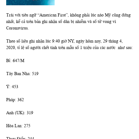
Trái với tiêu ngữ “American First”, không phải lúc nào Mỹ cũng đứng
nhất, kể cả trên bản ghi nhận số dân bị nhiễm và số tử vong vì
Coronavirus.
Theo số liệu ghi nhận lúc 9:40 giờ NY, ngày hôm nay, 29 tháng 4,
2020, tỉ lệ số người chết tính trên mẫu số 1 triệu của các nước như sau:
Bỉ: 647/M
Tây Ban Nha: 519
Ý: 453
Pháp: 362
Anh (UK): 319
Hòa Lan: 275
Thụy Điển: 244