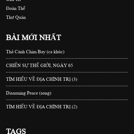
Đoàn Thể
Thư Quán
BÀI MỚI NHẤT
Thả Cánh Chim Bay (ca khúc)
CHIẾN SỰ THẾ GIỚI, NGÀY 65
TÌM HIỂU VỀ ĐỊA CHÍNH TRỊ (3)
Disarming Peace (song)
TÌM HIỂU VỀ ĐỊA CHÍNH TRỊ (2)
TAGS