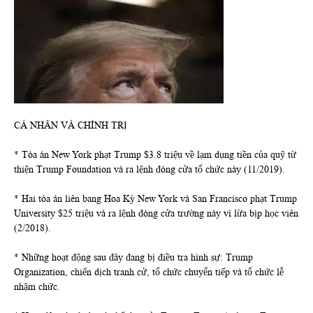
CÁ NHÂN VÀ CHÍNH TRỊ
* Tòa án New York phạt Trump $3.8 triệu về lạm dụng tiền của quỹ từ
thiện Trump Foundation và ra lệnh đóng cửa tổ chức này (11/2019).
* Hai tòa án liên bang Hoa Kỳ New York và San Francisco phạt Trump
University $25 triệu và ra lệnh đóng cửa trường này vì lừa bịp học viên
(2/2018).
* Những hoạt động sau đây đang bị điều tra hình sự: Trump
Organization, chiến dịch tranh cử, tổ chức chuyển tiếp và tổ chức lễ
nhậm chức.