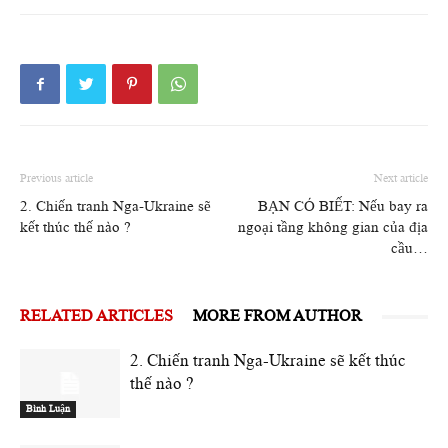
Previous article
Next article
2. Chiến tranh Nga-Ukraine sẽ
BẠN CÓ BIẾT: Nếu bay ra
kết thúc thế nào ?
ngoại tầng không gian của địa
cầu…
RELATED ARTICLES
MORE FROM AUTHOR
2. Chiến tranh Nga-Ukraine sẽ kết thúc
thế nào ?
Bình Luận