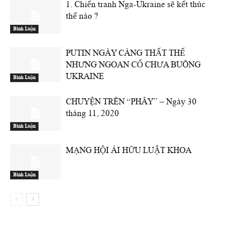
1. Chiến tranh Nga-Ukraine sẽ kết thúc
thế nào ?
Bình Luận
PUTIN NGÀY CÀNG THẤT THẾ
NHƯNG NGOAN CỐ CHƯA BUÔNG
UKRAINE
Bình Luận
CHUYỆN TRÊN “PHÂY” – Ngày 30
tháng 11, 2020
Bình Luận
MẠNG HỘI ÁI HỮU LUẬT KHOA
Bình Luận