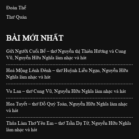
Đoàn Thể
Thư Quán
BÀI MỚI NHẤT
Gửi Người Cuối Bể – thơ Nguyễn thị Thiên Hương và Cung
Vũ, Nguyễn Hữu Nghĩa làm nhạc và hát
Hoá Mộng Lênh Đênh – thơ Huỳnh Liễu Ngạn, Nguyễn Hữu
Nghĩa làm nhạc và hát
Vu Lan – thơ Cung Vũ, Nguyễn Hữu Nghĩa làm nhạc và hát
Hoa Tuyết – thơ Đỗ Quý Toàn, Nguyễn Hữu Nghĩa làm nhạc
và hát
Thủa Làm Thơ Yêu Em – thơ Trần Dạ Từ, Nguyễn Hữu Nghĩa
làm nhạc và hát