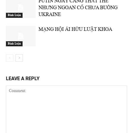
PUTIN NGÀY CÀNG THẤT THẾ
NHƯNG NGOAN CỐ CHƯA BUÔNG
UKRAINE
Bình Luận
MẠNG HỘI ÁI HỮU LUẬT KHOA
Bình Luận
LEAVE A REPLY