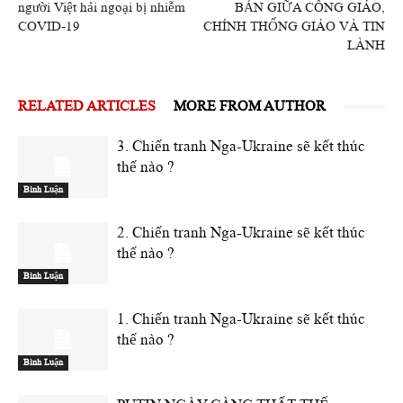
người Việt hải ngoại bị nhiễm
BẢN GIỮA CÔNG GIÁO,
COVID-19
CHÍNH THỐNG GIÁO VÀ TIN
LÀNH
RELATED ARTICLES
MORE FROM AUTHOR
3. Chiến tranh Nga-Ukraine sẽ kết thúc
thế nào ?
Bình Luận
2. Chiến tranh Nga-Ukraine sẽ kết thúc
thế nào ?
Bình Luận
1. Chiến tranh Nga-Ukraine sẽ kết thúc
thế nào ?
Bình Luận