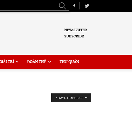
NEWSLETTER
SUBSCRIBE
GIẢI TRÍ
ĐOÀN THỂ
THƯ QUÁN
7 DAYS POPULAR