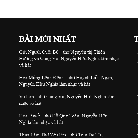
BÀI MỚI NHẤT
Gửi Người Cuối Bể – thơ Nguyễn thị Thiên
Hương và Cung Vũ, Nguyễn Hữu Nghĩa làm nhạc
và hát
Hoá Mộng Lênh Đênh – thơ Huỳnh Liễu Ngạn,
Nguyễn Hữu Nghĩa làm nhạc và hát
Vu Lan – thơ Cung Vũ, Nguyễn Hữu Nghĩa làm
nhạc và hát
Hoa Tuyết – thơ Đỗ Quý Toàn, Nguyễn Hữu
Nghĩa làm nhạc và hát
Thủa Làm Thơ Yêu Em – thơ Trần Dạ Từ,