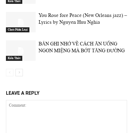
Kiến Thức
You Rose fore Peace (New Orleans jazz) –
Lyrics by Nguyen Huu Nghia
Chưa Phân Loại
BẢN GHI NHỚ VỀ CÁCH ĂN UỐNG
NGON MIỆNG MÀ BỚT TĂNG ĐƯỜNG
Kiến Thức
LEAVE A REPLY