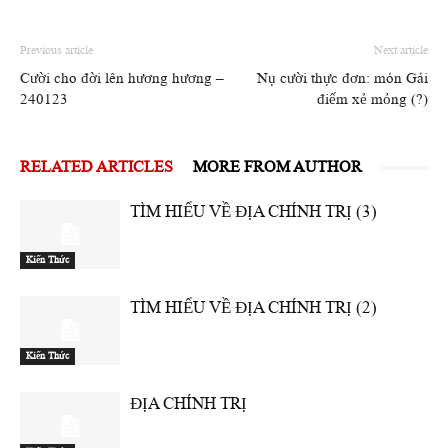
Previous article
Next article
Cười cho đời lên hương hương –
Nụ cười thực đơn: món Gái
240123
điếm xẻ mỏng (?)
RELATED ARTICLES
MORE FROM AUTHOR
TÌM HIỂU VỀ ĐỊA CHÍNH TRỊ (3)
Kiến Thức
TÌM HIỂU VỀ ĐỊA CHÍNH TRỊ (2)
Kiến Thức
ĐỊA CHÍNH TRỊ