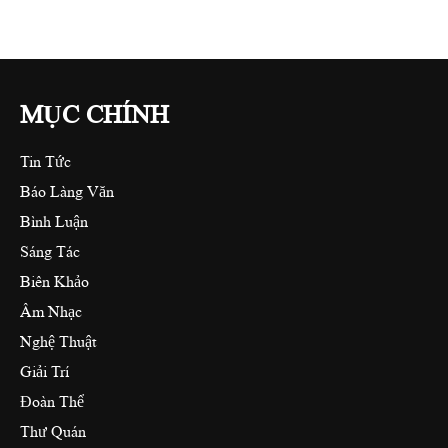
MỤC CHÍNH
Tin Tức
Báo Làng Văn
Bình Luận
Sáng Tác
Biên Khảo
Âm Nhạc
Nghệ Thuật
Giải Trí
Đoàn Thể
Thư Quán