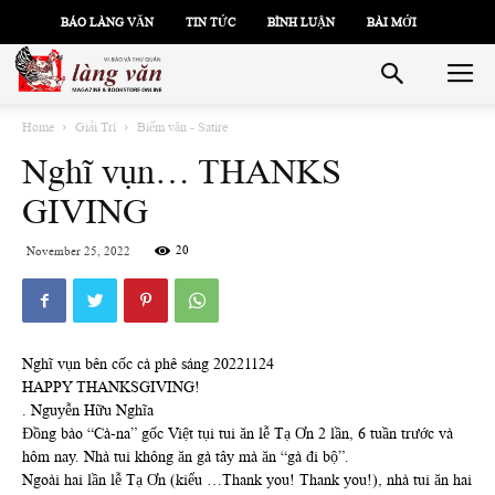
BÁO LÀNG VĂN
TIN TỨC
BÌNH LUẬN
BÀI MỚI
Home
Giải Trí
Biếm văn - Satire
Nghĩ vụn… THANKS
GIVING
20
November 25, 2022
Nghĩ vụn bên cốc cà phê sáng 20221124
HAPPY THANKSGIVING!
. Nguyễn Hữu Nghĩa
Đồng bào “Cà-na” gốc Việt tụi tui ăn lễ Tạ Ơn 2 lần, 6 tuần trước và
hôm nay. Nhà tui không ăn gà tây mà ăn “gà đi bộ”.
Ngoài hai lần lễ Tạ Ơn (kiểu …Thank you! Thank you!), nhà tui ăn hai