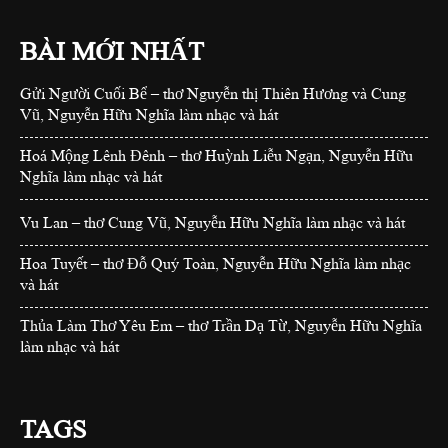
BÀI MỚI NHẤT
Gửi Người Cuối Bể – thơ Nguyễn thị Thiên Hương và Cung
Vũ, Nguyễn Hữu Nghĩa làm nhạc và hát
Hoá Mộng Lênh Đênh – thơ Huỳnh Liễu Ngạn, Nguyễn Hữu
Nghĩa làm nhạc và hát
Vu Lan – thơ Cung Vũ, Nguyễn Hữu Nghĩa làm nhạc và hát
Hoa Tuyết – thơ Đỗ Quý Toàn, Nguyễn Hữu Nghĩa làm nhạc
và hát
Thủa Làm Thơ Yêu Em – thơ Trần Dạ Từ, Nguyễn Hữu Nghĩa
làm nhạc và hát
TAGS