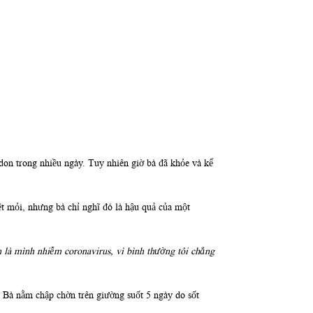
don trong nhiều ngày. Tuy nhiên giờ bà đã khỏe và kể
mệt mỏi, nhưng bà chỉ nghĩ đó là hậu quả của một
n là mình nhiễm coronavirus, vì bình thường tôi chẳng
y. Bà nằm chập chờn trên giường suốt 5 ngày do sốt