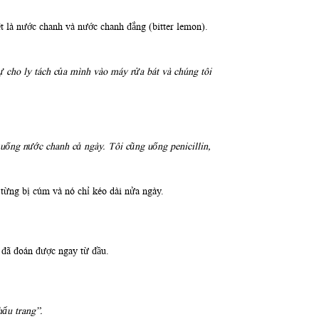
 là nước chanh và nước chanh đắng (bitter lemon).
 cho ly tách của mình vào máy rửa bát và chúng tôi
 uống nước chanh cả ngày. Tôi cũng uống penicillin,
 từng bị cúm và nó chỉ kéo dài nửa ngày.
 đã đoán được ngay từ đầu.
hẩu trang”.