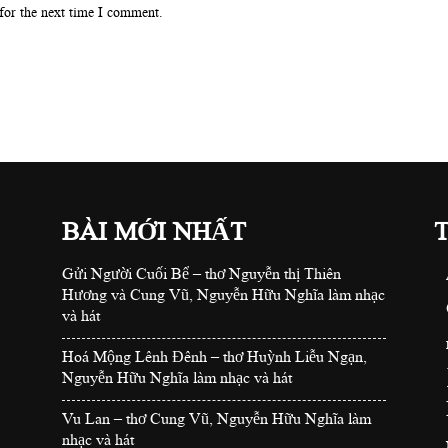
for the next time I comment.
BÀI MỚI NHẤT
Gửi Người Cuối Bể – thơ Nguyễn thị Thiên
Hương và Cung Vũ, Nguyễn Hữu Nghĩa làm nhạc
và hát
Hoá Mộng Lênh Đênh – thơ Huỳnh Liễu Ngạn,
Nguyễn Hữu Nghĩa làm nhạc và hát
Vu Lan – thơ Cung Vũ, Nguyễn Hữu Nghĩa làm
nhạc và hát