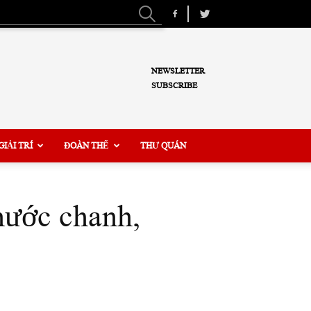
NEWSLETTER
SUBSCRIBE
GIẢI TRÍ
ĐOÀN THỂ
THƯ QUÁN
nước chanh,