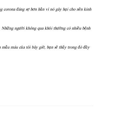
g corona đáng sợ hơn hẳn vì nó gây hại cho nền kinh
ười. Những người không qua khỏi thường có nhiều bệnh
m mẫu máu của tôi bây giờ, bạn sẽ thấy trong đó đầy