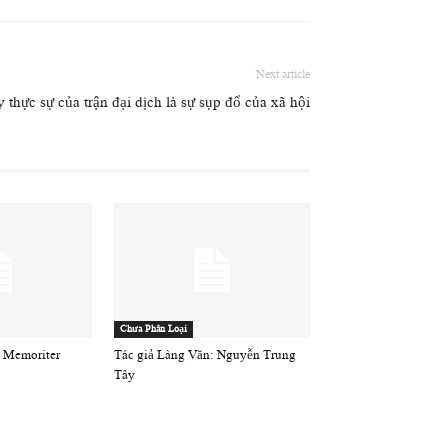
Next article
 thực sự của trận đại dịch là sự sụp đổ của xã hội
Chưa Phân Loại
 Memoriter
Tác giả Làng Văn: Nguyễn Trung
Tây