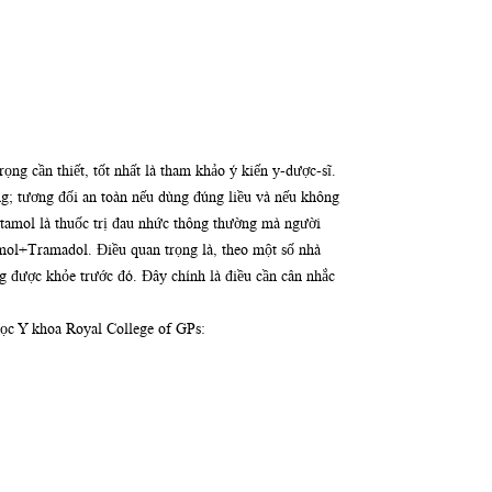
ọng cần thiết, tốt nhất là tham khảo ý kiến y-dược-sĩ.
g; tương đối an toàn nếu dùng đúng liều và nếu không
etamol là thuốc trị đau nhức thông thường mà người
ol+Tramadol. Điều quan trọng là, theo một số nhà
 được khỏe trước đó. Đây chính là điều cần cân nhắc
 học Y khoa Royal College of GPs: