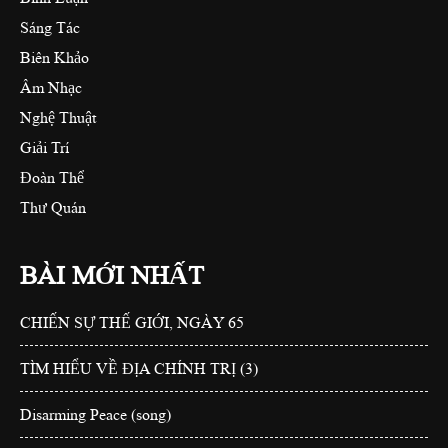
Sáng Tác
Biên Khảo
Âm Nhạc
Nghệ Thuật
Giải Trí
Đoàn Thể
Thư Quán
BÀI MỚI NHẤT
CHIẾN SỰ THẾ GIỚI, NGÀY 65
TÌM HIỂU VỀ ĐỊA CHÍNH TRỊ (3)
Disarming Peace (song)