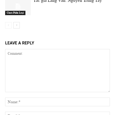
Tác giả Làng Văn: Nguyễn Trung Tây
Chưa Phân Loại
LEAVE A REPLY