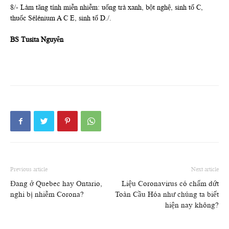
8/- Làm tăng tính miễn nhiễm: uống trà xanh, bột nghệ, sinh tố C,
thuốc Sélénium A C E, sinh tố D./.
BS Tusita Nguyễn
Previous article
Next article
Đang ở Quebec hay Ontario,
Liệu Coronavirus có chấm dứt
nghi bị nhiễm Corona?
Toàn Cầu Hóa như chúng ta biết
hiện nay không?