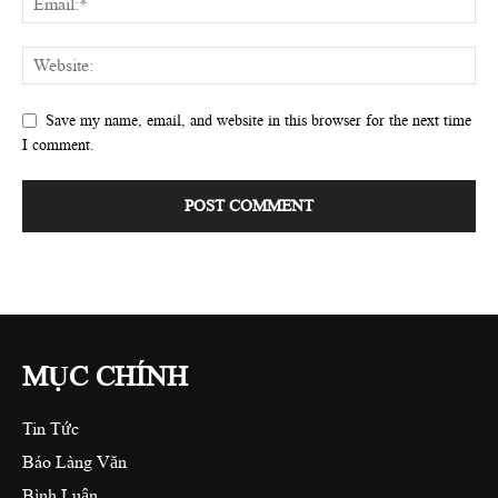
Save my name, email, and website in this browser for the next time
I comment.
MỤC CHÍNH
Tin Tức
Báo Làng Văn
Bình Luận