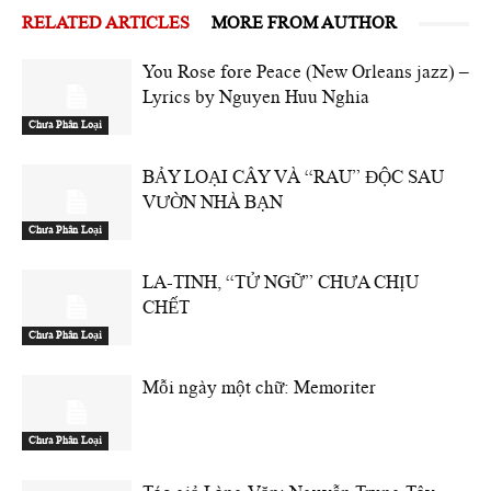
RELATED ARTICLES
MORE FROM AUTHOR
You Rose fore Peace (New Orleans jazz) –
Lyrics by Nguyen Huu Nghia
Chưa Phân Loại
BẢY LOẠI CÂY VÀ “RAU” ĐỘC SAU
VƯỜN NHÀ BẠN
Chưa Phân Loại
LA-TINH, “TỬ NGỮ” CHƯA CHỊU
CHẾT
Chưa Phân Loại
Mỗi ngày một chữ: Memoriter
Chưa Phân Loại