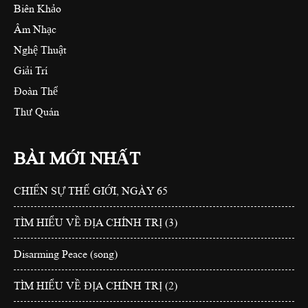
Biên Khảo
Âm Nhạc
Nghệ Thuật
Giải Trí
Đoàn Thể
Thư Quán
BÀI MỚI NHẤT
CHIẾN SỰ THẾ GIỚI, NGÀY 65
TÌM HIỂU VỀ ĐỊA CHÍNH TRỊ (3)
Disarming Peace (song)
TÌM HIỂU VỀ ĐỊA CHÍNH TRỊ (2)