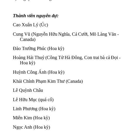
Thành viên nguyên dự:
Cao Xuân Lý (Úc)
Cung Vũ (Nguyễn Hữu
Nghĩa, Cả
Cười, Mõ Làng Văn -
​​
​​
Canada)
Đào Trường Phúc (Hoa kỳ)
Hoàng Hải Thuỷ
(Công Tử
Hà Đông, Con trai bà cả
Đọi -
​​
​​
​​
Hoa kỳ)
Huỳnh Công Ánh (Hoa kỳ)
Khải Chính Phạm Kim Thư (Canada)
Lê Quỳnh Châu
Lê Hữu Mục (quá cố)
Linh Phương (Hoa kỳ)
Miên Kim (Hoa kỳ)
Ngọc Anh (Hoa kỳ)