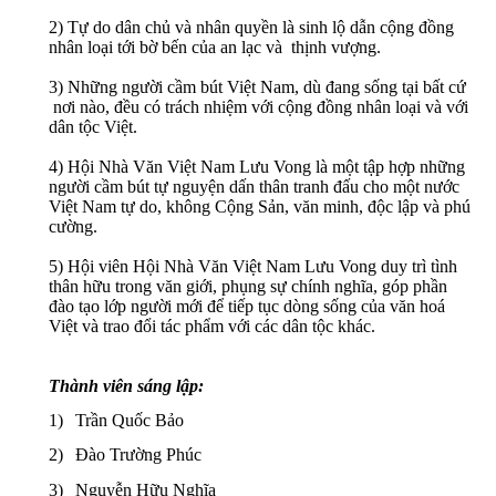
2) T
ự
​​ do dân ch
ủ
​​ và nhân quy
ề
n là sinh l
ộ
​​ d
ẫ
n c
ộ
ng đ
ồ
ng
nhân lo
ạ
i t
ớ
i b
ờ
​​ b
ế
n c
ủ
a an l
ạ
c và th
ị
nh vư
ợ
ng.
3) Nh
ữ
ng ngư
ờ
i c
ầ
m bút Vi
ệ
t Nam, dù đang s
ố
ng t
ạ
i b
ấ
t c
ứ
nơi nào, đ
ề
u có trách nhi
ệ
m v
ớ
i c
ộ
ng đ
ồ
ng nhân lo
ạ
i và v
ớ
i
dân t
ộ
c Vi
ệ
t.
4) H
ộ
i Nhà Văn Vi
ệ
t
​​ Nam Lưu Vong là m
ộ
t t
ậ
p h
ợ
p nh
ữ
ng
ngư
ờ
i c
ầ
m bút t
ự
​​ nguy
ệ
n d
ấ
n thân tranh đ
ấ
u cho m
ộ
t nư
ớ
c
Vi
ệ
t Nam t
ự
​​ do, không C
ộ
ng S
ả
n, văn minh, đ
ộ
c l
ậ
p và phú
cư
ờ
ng.
5) H
ộ
i viên H
ộ
i Nhà Văn Vi
ệ
t Nam Lưu Vong duy trì tình
thân h
ữ
u trong văn gi
ớ
i, ph
ụ
ng s
ự
​​
chính nghĩa
, góp ph
ầ
n
đào t
ạ
o l
ớ
p ngư
ờ
i m
ớ
i đ
ể
​​ ti
ế
p t
ụ
c dòng s
ố
ng c
ủ
a văn hoá
Vi
ệ
t và trao đ
ổ
i tác ph
ẩ
m v
ớ
i các dân t
ộ
c khác.
Thành viên sáng l
ậ
p:
Trần Quốc Bảo
Đào Trường Phúc
Nguyễn Hữu Nghĩa