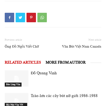
Previous article
Next article
Ông Đồ Ngồi Viết Chữ
Văn Bút Việt Nam Canada
RELATED ARTICLES
MORE FROM AUTHOR
Đỗ Quang Vinh
Báo Làng Văn
Trào-lưu các cây bút nữ-giới 1986-1988
Hội Nhà Văn VN