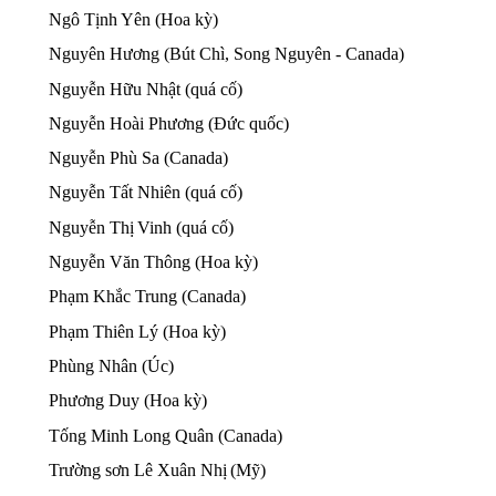
Ngô Tịnh Yên (Hoa kỳ)
Nguyên Hương (Bút Chì, Song Nguyên - Canada)
Nguyễn Hữu Nhật (quá cố)
Nguyễn Hoài Phương (Đức quốc)
Nguyễn Phù Sa (Canada)
Nguyễn Tất Nhiên (quá cố)
Nguyễn Thị
Vinh (quá cố)
​​
Nguyễn Văn Thông (Hoa kỳ)
Phạm Khắc Trung (Canada)
Phạm Thiên Lý (Hoa kỳ)
Phùng Nhân (Úc)
Phương Duy (Hoa kỳ)
Tống Minh Long Quân (Canada)
Trường sơn Lê Xuân Nhị
(Mỹ)
​​