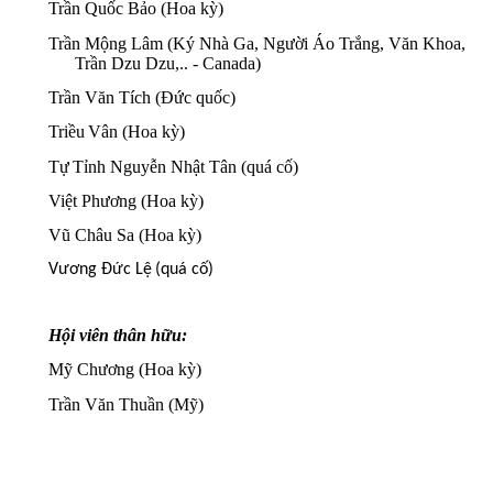
Trần Quốc Bảo (Hoa kỳ)
Trần Mộng Lâm (Ký Nhà Ga, Người Áo Trắng, Văn Khoa,
Trần Dzu Dzu,.. - Canada)
Trần Văn Tích (Đức quốc)
Triều
Vân (Hoa kỳ)
​​
Tự
Tỉnh Nguyễn Nhật Tân (quá cố)
​​
Việt Phương (Hoa kỳ)
Vũ Châu Sa (Hoa kỳ)
Vương Đức Lệ
​​
(quá cố)
Hội viên thân hữu:
Mỹ Chương (Hoa kỳ)
Trần Văn Thuần (Mỹ)