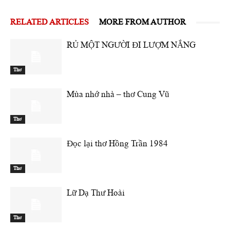
RELATED ARTICLES
MORE FROM AUTHOR
RỦ MỘT NGƯỜI ĐI LƯỢM NẮNG
Thơ
Mùa nhớ nhà – thơ Cung Vũ
Thơ
Đọc lại thơ Hồng Trần 1984
Thơ
Lữ Dạ Thư Hoài
Thơ