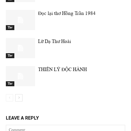
Đọc lại thơ Hồng Trần 1984
Thơ
Lữ Dạ Thư Hoài
Thơ
THIÊN LÝ ĐỘC HÀNH
Thơ
LEAVE A REPLY