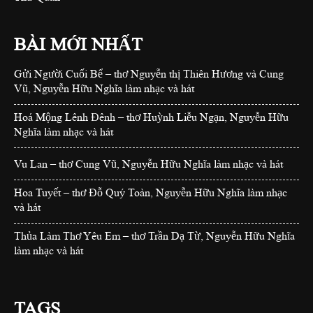
BÀI MỚI NHẤT
Gửi Người Cuối Bể – thơ Nguyễn thị Thiên Hương và Cung
Vũ, Nguyễn Hữu Nghĩa làm nhạc và hát
Hoá Mộng Lênh Đênh – thơ Huỳnh Liễu Ngạn, Nguyễn Hữu
Nghĩa làm nhạc và hát
Vu Lan – thơ Cung Vũ, Nguyễn Hữu Nghĩa làm nhạc và hát
Hoa Tuyết – thơ Đỗ Quý Toàn, Nguyễn Hữu Nghĩa làm nhạc
và hát
Thủa Làm Thơ Yêu Em – thơ Trần Dạ Từ, Nguyễn Hữu Nghĩa
làm nhạc và hát
TAGS