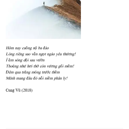
Hôm nay cuồng nộ ba đào
Lòng riêng sao vẫn ngọt ngào yêu thương!
Ì ầm sóng dội sau vườn
Thoảng như hơi thở còn vương gối mềm!
Đêm qua trăng mỏng trước thềm
Mênh mang đâu đó nỗi niềm phân ly!
Cung Vũ (2018)