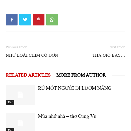
Previous article
Next article
NHƯ LOÀI CHIM CÔ ĐƠN
THẢ GIÓ BAY…
RELATED ARTICLES
MORE FROM AUTHOR
RỦ MỘT NGƯỜI ĐI LƯỢM NẮNG
Thơ
Mùa nhớ nhà – thơ Cung Vũ
Thơ