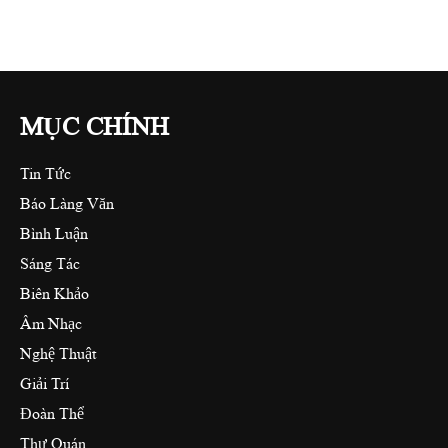
MỤC CHÍNH
Tin Tức
Báo Làng Văn
Bình Luận
Sáng Tác
Biên Khảo
Âm Nhạc
Nghệ Thuật
Giải Trí
Đoàn Thể
Thư Quán