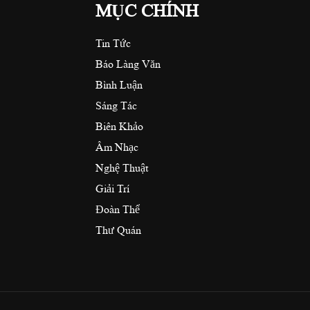
MỤC CHÍNH
Tin Tức
Báo Làng Văn
Bình Luận
Sáng Tác
Biên Khảo
Âm Nhạc
Nghệ Thuật
Giải Trí
Đoàn Thể
Thư Quán