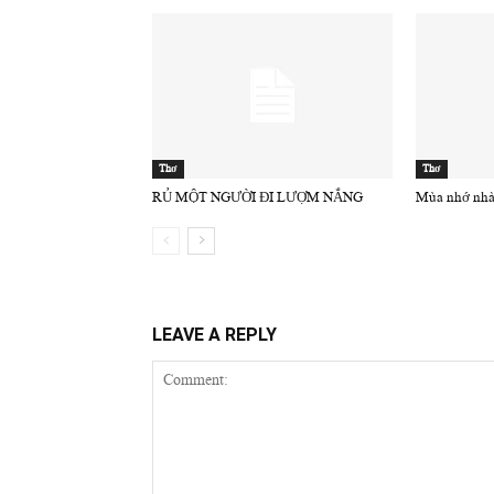
Thơ
Thơ
RỦ MỘT NGƯỜI ĐI LƯỢM NẮNG
Mùa nhớ nhà
LEAVE A REPLY