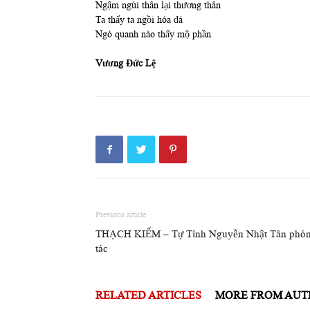
Ngậm ngùi thân lại thương thân
Ta thấy ta ngồi hóa đá
Ngó quanh nào thấy mộ phần
Vương Đức Lệ
Previous article
THẠCH KIẾM – Tự Tỉnh Nguyễn Nhật Tân phó
tác
RELATED ARTICLES
MORE FROM AU