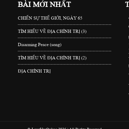
BÀI MỚI NHẤT
CHIẾN SỰ THẾ GIỚI, NGÀY 65
TÌM HIỂU VỀ ĐỊA CHÍNH TRỊ (3)
Disarming Peace (song)
TÌM HIỂU VỀ ĐỊA CHÍNH TRỊ (2)
ĐỊA CHÍNH TRỊ