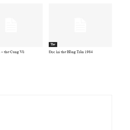
Thơ
 – thơ Cung Vũ
Đọc lại thơ Hồng Trần 1984