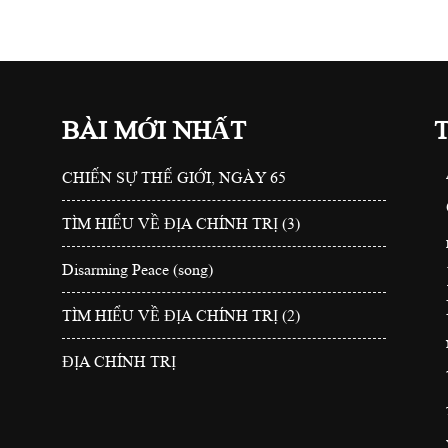
BÀI MỚI NHẤT
CHIẾN SỰ THẾ GIỚI, NGÀY 65
TÌM HIỂU VỀ ĐỊA CHÍNH TRỊ (3)
Disarming Peace (song)
TÌM HIỂU VỀ ĐỊA CHÍNH TRỊ (2)
ĐỊA CHÍNH TRỊ