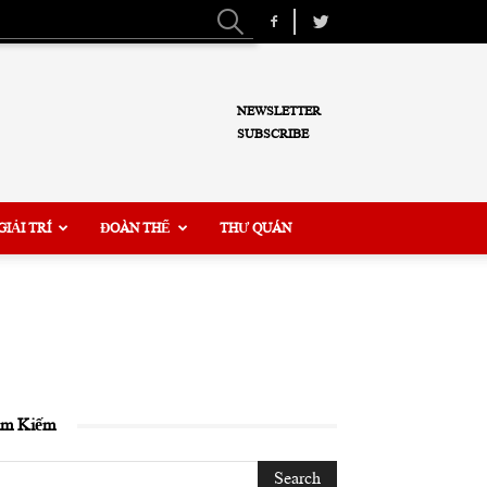
NEWSLETTER
SUBSCRIBE
GIẢI TRÍ
ĐOÀN THỂ
THƯ QUÁN
ìm Kiếm