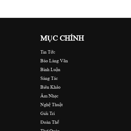
MỤC CHÍNH
Tin Tức
Báo Làng Văn
Bình Luận
Sáng Tác
Biên Khảo
Âm Nhạc
Nghệ Thuật
Giải Trí
Đoàn Thể