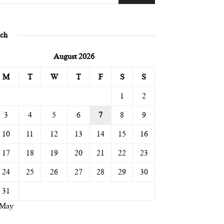
ịch
August 2026
M
T
W
T
F
S
S
1
2
3
4
5
6
7
8
9
10
11
12
13
14
15
16
17
18
19
20
21
22
23
24
25
26
27
28
29
30
31
 May