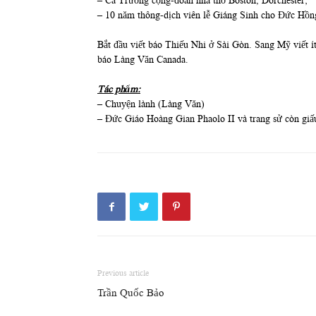
– Ca Trưởng cộng-đoàn nhà thờ Boston, Dorchester;
– 10 năm thông-dịch viên lễ Giáng Sinh cho Đức Hồ
Bắt đầu viết báo Thiếu Nhi ở Sài Gòn. Sang Mỹ viết í
báo Làng Văn Canada.
Tác phẩm:
– Chuyện lành (Làng Văn)
– Đức Giáo Hoàng Gian Phaolo II và trang sử còn giấu
Previous article
Trần Quốc Bảo