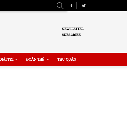
NEWSLETTER
SUBSCRIBE
GIẢI TRÍ
ĐOÀN THỂ
THƯ QUÁN