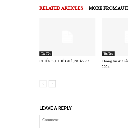
RELATED ARTICLES
MORE FROM AU
Tin Tức
Tin Tức
CHIẾN SỰ THẾ GIỚI, NGÀY 65
Thông tin & Giải 
2024
LEAVE A REPLY