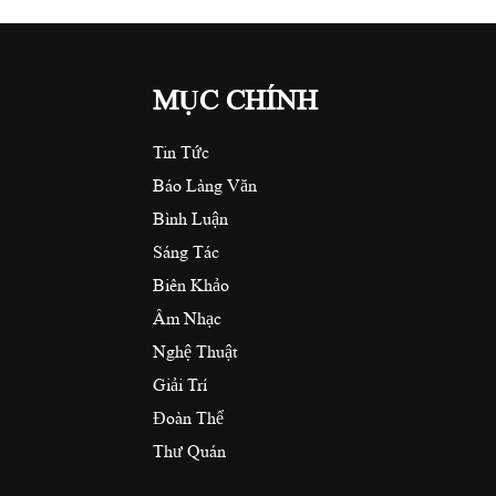
MỤC CHÍNH
Tin Tức
Báo Làng Văn
Bình Luận
Sáng Tác
Biên Khảo
Âm Nhạc
Nghệ Thuật
Giải Trí
Đoàn Thể
Thư Quán