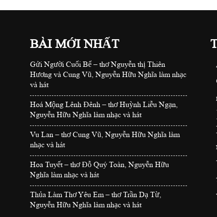
BÀI MỚI NHẤT
Gửi Người Cuối Bể – thơ Nguyễn thị Thiên
Hương và Cung Vũ, Nguyễn Hữu Nghĩa làm nhạc
và hát
Hoá Mộng Lênh Đênh – thơ Huỳnh Liễu Ngạn,
Nguyễn Hữu Nghĩa làm nhạc và hát
Vu Lan – thơ Cung Vũ, Nguyễn Hữu Nghĩa làm
nhạc và hát
Hoa Tuyết – thơ Đỗ Quý Toàn, Nguyễn Hữu
Nghĩa làm nhạc và hát
Thủa Làm Thơ Yêu Em – thơ Trần Dạ Từ,
Nguyễn Hữu Nghĩa làm nhạc và hát