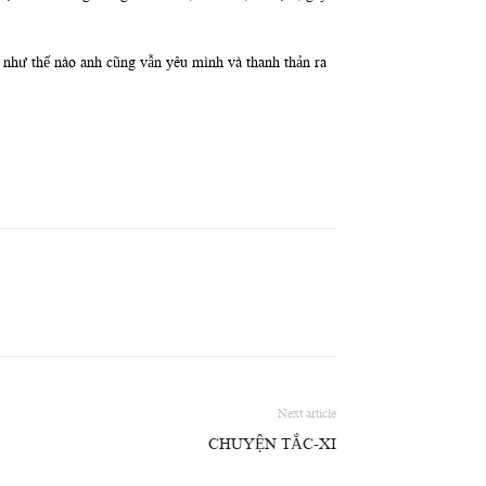
ù như thế nào anh cũng vẫn yêu mình và thanh thản ra
Next article
CHUYỆN TẮC-XI