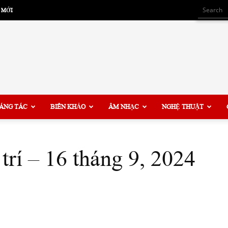
 MỚI
ÁNG TÁC
BIÊN KHẢO
ÂM NHẠC
NGHỆ THUẬT
trí – 16 tháng 9, 2024