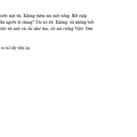
rước mặt tôi. Không thèm nói một tiếng. Bất chấp
ai người đi chung? Tôi trả lời: Không, tôi không biết
iếc tôi một cái sắc như dao, rồi nói (tiếng Việt): Đàn
 trả lấy tiền lại.