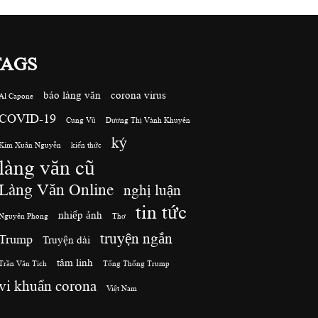
TAGS
báo làng văn
corona virus
Al Capone
COVID-19
Cung Vũ
Dương Thị Vành Khuyên
ký
Kim Xuân Nguyễn
kiến thức
làng văn cũ
Làng Văn Online
nghị luận
tin tức
nhiếp ảnh
Nguyên Phong
Thơ
truyện ngắn
Trump
Truyện dài
tâm linh
Trần Văn Tích
Tổng Thống Trump
vi khuẩn corona
Việt Nam